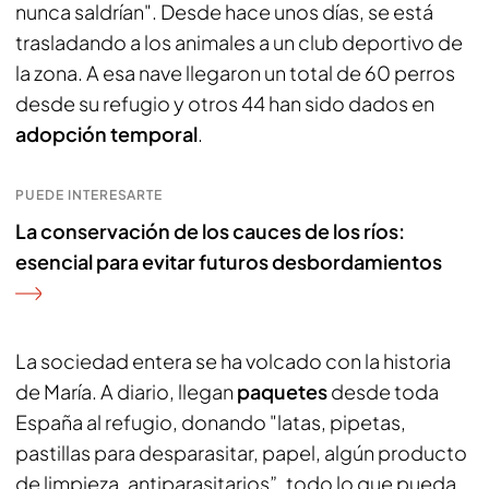
nunca saldrían". Desde hace unos días, se está
trasladando a los animales a un club deportivo de
la zona. A esa nave llegaron un total de 60 perros
desde su refugio y otros 44 han sido dados en
adopción temporal
.
PUEDE INTERESARTE
La conservación de los cauces de los ríos:
esencial para evitar futuros desbordamientos
La sociedad entera se ha volcado con la historia
de María. A diario, llegan
paquetes
desde toda
España al refugio, donando "latas, pipetas,
pastillas para desparasitar, papel, algún producto
de limpieza, antiparasitarios”, todo lo que pueda