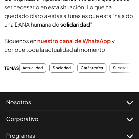
ser necesario en esta situación. Lo que ha
quedado claro a estas alturas es que esta “ha sido
una DANA humana de
solidaridad
”.
Síguenos en
nuestro canal de WhatsApp
y
conoce toda la actualidad al momento.
TEMAS
Actualidad
Sociedad
Catástrofes
Sucesos
Nosotros
Corporativo
Programas