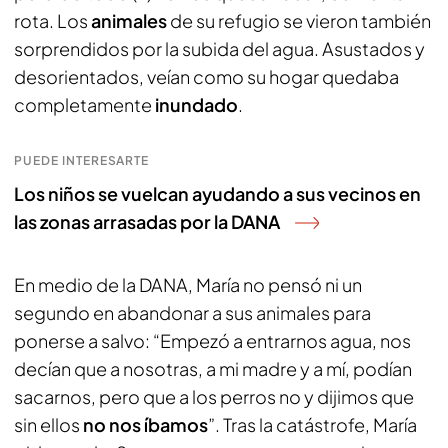
rota. Los
animales
de su refugio se vieron también
sorprendidos por la subida del agua. Asustados y
desorientados, veían como su hogar quedaba
completamente
inundado
.
PUEDE INTERESARTE
Los niños se vuelcan ayudando a sus vecinos en
las zonas arrasadas por la DANA
En medio de la DANA, María no pensó ni un
segundo en abandonar a sus animales para
ponerse a salvo: “Empezó a entrarnos agua, nos
decían que a nosotras, a mi madre y a mí, podían
sacarnos, pero que a los perros no y dijimos que
sin ellos
no nos íbamos
”. Tras la catástrofe, María