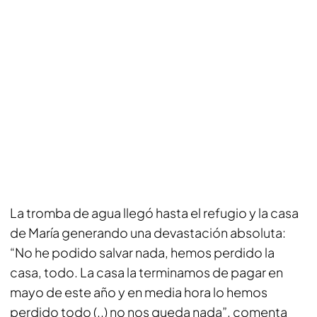
La tromba de agua llegó hasta el refugio y la casa
de María generando una devastación absoluta:
“No he podido salvar nada, hemos perdido la
casa, todo. La casa la terminamos de pagar en
mayo de este año y en media hora lo hemos
perdido todo (..) no nos queda nada”, comenta