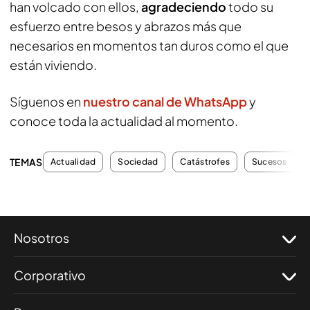
han volcado con ellos,
agradeciendo
todo su
esfuerzo entre besos y abrazos más que
necesarios en momentos tan duros como el que
están viviendo.
Síguenos en
nuestro canal de WhatsApp
y
conoce toda la actualidad al momento.
TEMAS
Actualidad
Sociedad
Catástrofes
Sucesos
Nosotros
Corporativo