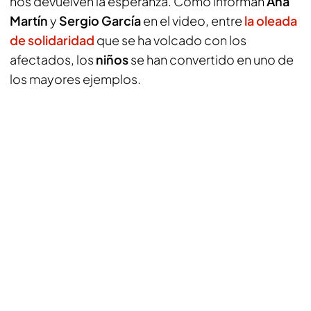
nos devuelven la esperanza. Como informan
Ana
Martín
y
Sergio García
en el video, entre
la oleada
de solidaridad
que se ha volcado con los
afectados, los
niños
se han convertido en uno de
los mayores ejemplos.