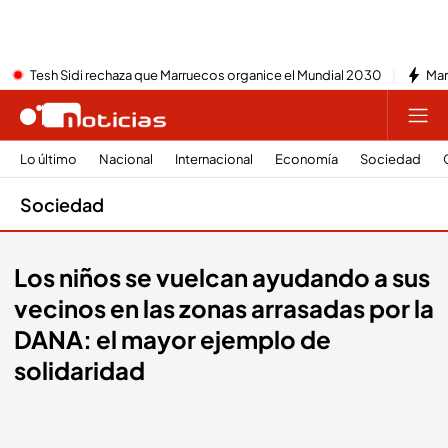
Tesh Sidi rechaza que Marruecos organice el Mundial 2030
Mar
Lo último
Nacional
Internacional
Economía
Sociedad
Sociedad
Los niños se vuelcan ayudando a sus
vecinos en las zonas arrasadas por la
DANA: el mayor ejemplo de
solidaridad