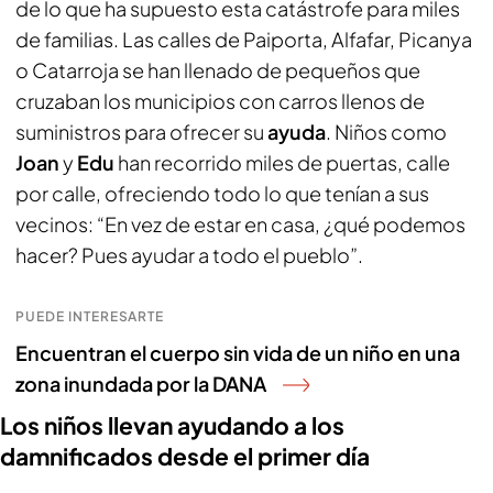
de lo que ha supuesto esta catástrofe para miles
de familias. Las calles de Paiporta, Alfafar, Picanya
o Catarroja se han llenado de pequeños que
cruzaban los municipios con carros llenos de
suministros para ofrecer su
ayuda
. Niños como
Joan
y
Edu
han recorrido miles de puertas, calle
por calle, ofreciendo todo lo que tenían a sus
vecinos: “En vez de estar en casa, ¿qué podemos
hacer? Pues ayudar a todo el pueblo”.
PUEDE INTERESARTE
Encuentran el cuerpo sin vida de un niño en una
zona inundada por la DANA
Los niños llevan ayudando a los
damnificados desde el primer día