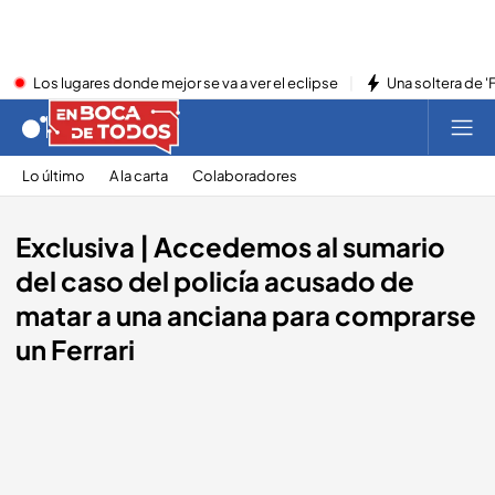
Los lugares donde mejor se va a ver el eclipse
Una soltera de '
Lo último
A la carta
Colaboradores
Exclusiva | Accedemos al sumario
del caso del policía acusado de
matar a una anciana para comprarse
un Ferrari