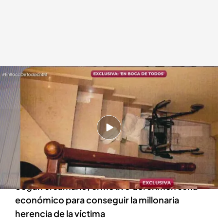
La fotos del sumario de la investigación
En boca de todos
24 MAR 2025 - 14:29h.
‘En boca de todo’ muestra las imágenes en
exclusiva del caso del policía acusado de matar
a una anciana
Según el sumario, el motivo del crimen sería
económico para conseguir la millonaria
herencia de la víctima