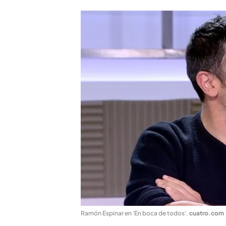
Ramón Espinar en 'En boca de todos'
.
cuatro.com