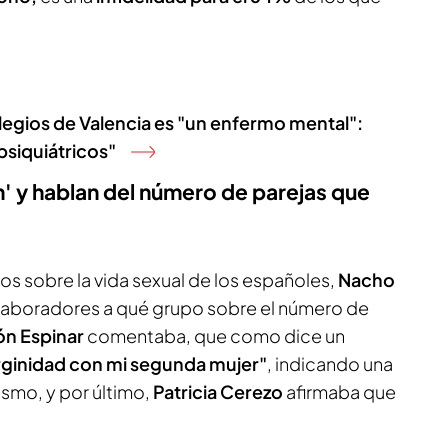
legios de Valencia es "un enfermo mental":
siquiátricos"
' y hablan del número de parejas que
os sobre la vida sexual de los españoles,
Nacho
laboradores a qué grupo sobre el número de
n Espinar
comentaba, que como dice un
virginidad con mi segunda mujer"
, indicando una
ismo, y por último,
Patricia Cerezo
afirmaba que