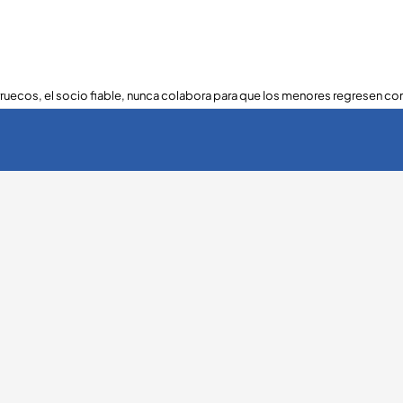
ruecos, el socio fiable, nunca colabora para que los menores regresen con