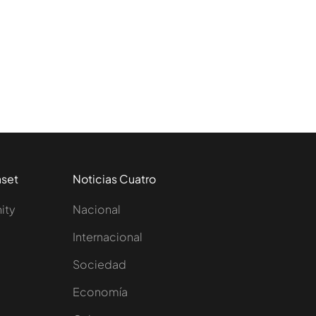
aset
Noticias Cuatro
nity
Nacional
Internacional
Sociedad
e
Economía