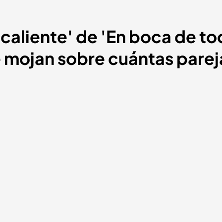
caliente' de 'En boca de tod
 mojan sobre cuántas parej