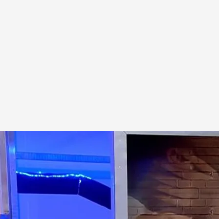
cuatro.com
y los españoles: la encuesta definitiva del CIS