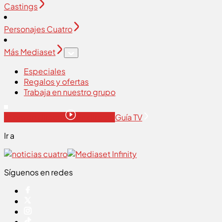
Castings
Personajes Cuatro
Más Mediaset
Especiales
Regalos y ofertas
Trabaja en nuestro grupo
Ahora en directo
En directo
Guía TV
Ir a
Síguenos en redes