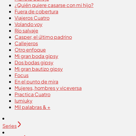
¿Quién quiere casarse con mi hijo?
Fuera de cobertura
Viajeros Cuatro
Volando voy
Río salvaje
Casper, el último padrino
Callejeros
Otro enfoque
Mi gran boda gipsy
Dos bodas gipsy
Mi gran bautizo gipsy
Focus
En el punto de mira
Mujeres, hombres y viceversa
Practica Cuatro
Iumiuky
Mil palabras & +
Series