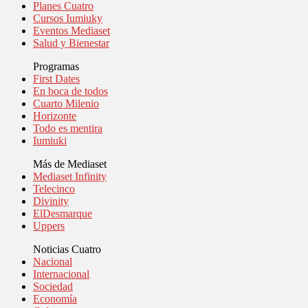
Planes Cuatro
Cursos Iumiuky
Eventos Mediaset
Salud y Bienestar
Programas
First Dates
En boca de todos
Cuarto Milenio
Horizonte
Todo es mentira
Iumiuki
Más de Mediaset
Mediaset Infinity
Telecinco
Divinity
ElDesmarque
Uppers
Noticias Cuatro
Nacional
Internacional
Sociedad
Economía