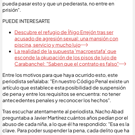
pueda pasar esto y que un pederasta, no entre en
prisión".
PUEDE INTERESARTE
Descubre el refugio de Íñigo Errejón tras ser
acusado de agresión sexual: una mansión con
piscina, servicio y mucho lujo
La realidad de la supuesta 'macroestafa' que
esconde la okupación de los pisos de lujo de
Carabanchel: "Saben que el contrato es falso"
Entre los motivos para que haya ocurrido esto, este
periodista señalaba: "En nuestro Código Penal existe un
artículo que establece esta posibilidad de suspensión
de pena y entre los requisitos se encuentra: no tener
antecedentes penales y reconocer los hechos".
Tras escuchar atentamente al periodista, Nacho Abad
preguntaba a Javier Martínez cuántos años pedían por el
abuso de cada niña, a lo que él ha respondido: "Esa es la
clave. Para poder suspender la pena, cada delito que ha