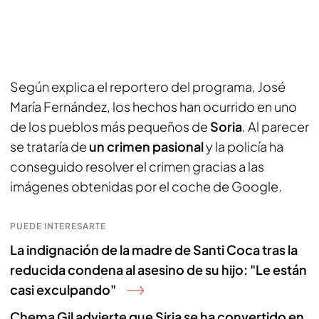
Según explica el reportero del programa, José
María Fernández, los hechos han ocurrido en uno
de los pueblos más pequeños de
Soria
. Al parecer
se trataría de
un crimen pasional
y la policía ha
conseguido resolver el crimen gracias a las
imágenes obtenidas por el coche de Google.
PUEDE INTERESARTE
La indignación de la madre de Santi Coca tras la
reducida condena al asesino de su hijo: "Le están
casi exculpando"
Chema Gil advierte que Siria se ha convertido en