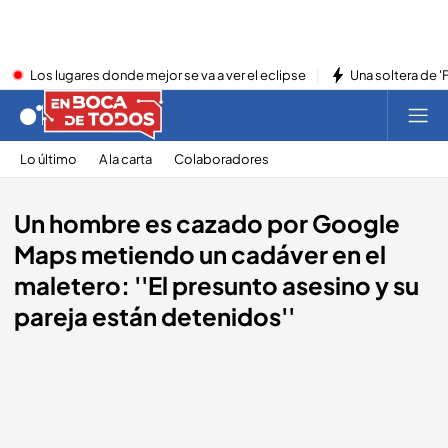
Los lugares donde mejor se va a ver el eclipse
Una soltera de '
Lo último
A la carta
Colaboradores
Un hombre es cazado por Google
Maps metiendo un cadáver en el
maletero: ''El presunto asesino y su
pareja están detenidos''