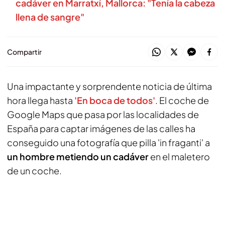
cadáver en Marratxí, Mallorca: "Tenía la cabeza
llena de sangre"
Compartir
Una impactante y sorprendente noticia de última
hora llega hasta
'En boca de todos'
. El coche de
Google Maps que pasa por las localidades de
España para captar imágenes de las calles ha
conseguido una fotografía que pilla 'in fraganti' a
un hombre metiendo un cadáver
en el maletero
de un coche.