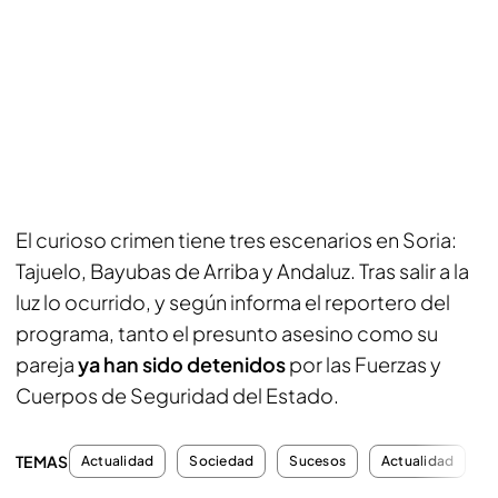
El curioso crimen tiene tres escenarios en Soria:
Tajuelo, Bayubas de Arriba y Andaluz. Tras salir a la
luz lo ocurrido, y según informa el reportero del
programa, tanto el presunto asesino como su
pareja
ya han sido detenidos
por las Fuerzas y
Cuerpos de Seguridad del Estado.
TEMAS
Actualidad
Sociedad
Sucesos
Actualidad
H