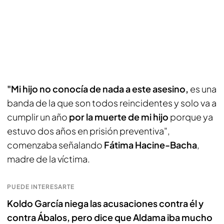
"Mi hijo no conocía de nada a este asesino,
es una
banda de la que son todos reincidentes y solo va a
cumplir un año
por la muerte de mi hijo
porque ya
estuvo dos años en prisión preventiva",
comenzaba señalando
Fátima Hacine-Bacha
,
madre de la víctima.
PUEDE INTERESARTE
Koldo García niega las acusaciones contra él y
contra Ábalos, pero dice que Aldama iba mucho