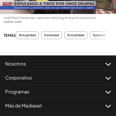
José María Fernández, reportero del programa junto a la policía
.
cuatro.com
TEMAS
Actualidad
Sociedad
Actualidad
Sucesos
Nosotros
Corporativo
Programas
Más de Mediaset