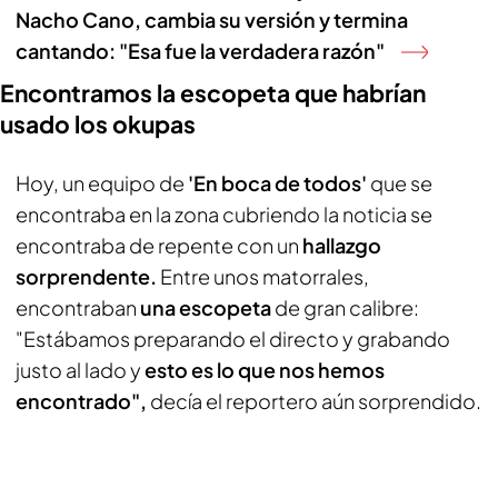
Nacho Cano, cambia su versión y termina
cantando: "Esa fue la verdadera razón"
Encontramos la escopeta que habrían
usado los okupas
Hoy, un equipo de
'En boca de todos'
que se
encontraba en la zona cubriendo la noticia se
encontraba de repente con un
hallazgo
sorprendente.
Entre unos matorrales,
encontraban
una escopeta
de gran calibre:
"Estábamos preparando el directo y grabando
justo al lado y
esto es lo que nos hemos
encontrado",
decía el reportero aún sorprendido.