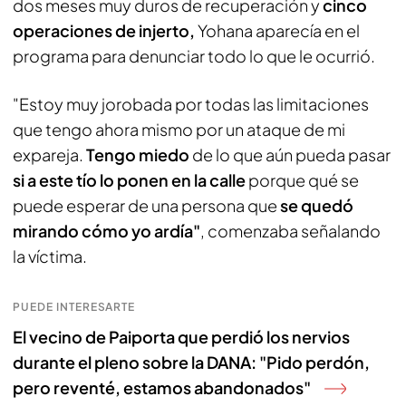
dos meses muy duros de recuperación y
cinco
operaciones de injerto,
Yohana aparecía en el
programa para denunciar todo lo que le ocurrió.
"Estoy muy jorobada por todas las limitaciones
que tengo ahora mismo por un ataque de mi
expareja.
Tengo miedo
de lo que aún pueda pasar
si a este tío lo ponen en la calle
porque qué se
puede esperar de una persona que
se quedó
mirando cómo yo ardía"
, comenzaba señalando
la víctima.
PUEDE INTERESARTE
El vecino de Paiporta que perdió los nervios
durante el pleno sobre la DANA: "Pido perdón,
pero reventé, estamos abandonados"