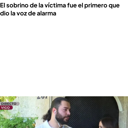
El sobrino de la víctima fue el primero que
dio la voz de alarma
Hablamos con el sobrino de la víctima quemada por su expareja
Rubén, sobrino de la víctima, explicaba cómo se
da cuenta del ataque a su tía:
"Me desperté por un