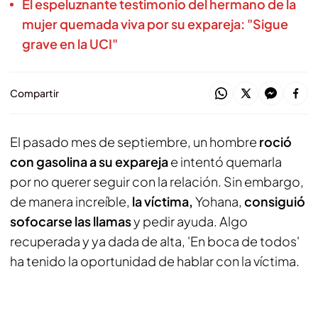
El espeluznante testimonio del hermano de la
mujer quemada viva por su expareja: "Sigue
grave en la UCI"
Compartir
El pasado mes de septiembre, un hombre
roció
con gasolina a su expareja
e intentó quemarla
por no querer seguir con la relación. Sin embargo,
de manera increíble,
la víctima,
Yohana,
consiguió
sofocarse las llamas
y pedir ayuda. Algo
recuperada y ya dada de alta, 'En boca de todos'
ha tenido la oportunidad de hablar con la víctima.