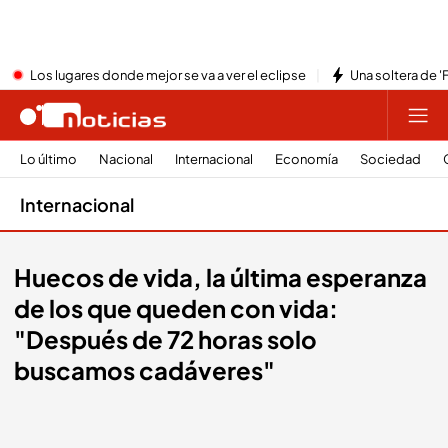
Los lugares donde mejor se va a ver el eclipse
Una soltera de '
Lo último
Nacional
Internacional
Economía
Sociedad
Internacional
Huecos de vida, la última esperanza
de los que queden con vida:
"Después de 72 horas solo
buscamos cadáveres"