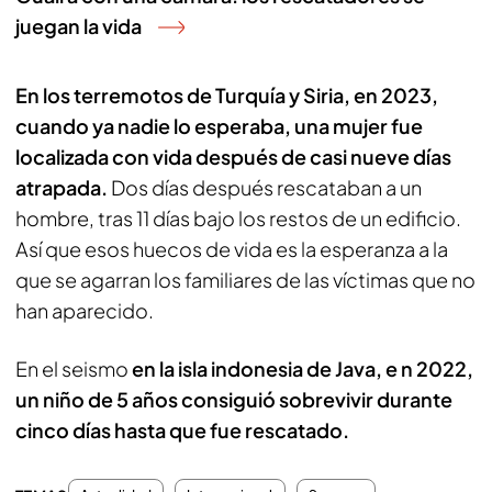
juegan la vida
En los terremotos de Turquía y Siria, en 2023,
cuando ya nadie lo esperaba, una mujer fue
localizada con vida después de casi nueve días
atrapada.
Dos días después rescataban a un
hombre, tras 11 días bajo los restos de un edificio.
Así que esos huecos de vida es la esperanza a la
que se agarran los familiares de las víctimas que no
han aparecido.
En el seismo
en la isla indonesia de Java, e n 2022,
un niño de 5 años consiguió sobrevivir durante
cinco días hasta que fue rescatado.