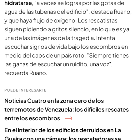
hidratarse
, "a veces se logras por las gotas de
agua de las tuberías del edificio", destaca Ruano,
y que haya flujo de oxígeno. Los rescatistas
siguen pidiendo a gritos silencio, en lo que es ya
una de las imágenes de la tragedia. Intenta
escuchar signos de vida bajo los escombros en
medio del caos de un país roto. "Siempre tienes
las ganas de escuchar un ruidito, una voz",
recuerda Ruano.
PUEDE INTERESARTE
Noticias Cuatro en la zona cero de los
terremotos de Venezuela: los difíciles rescates
entre los escombros
En el interior de los edificios derruidos en La
Guaira con una cámara: los rescatadores se