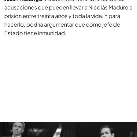
acusaciones que pueden llevar a Nicolás Maduro a
prisión entre treinta años y toda la vida. Y para
hacerlo, podría argumentar que como jefe de
Estado tiene inmunidad.
¿Cómo se fraguó la operación militar para capturar a Maduro?