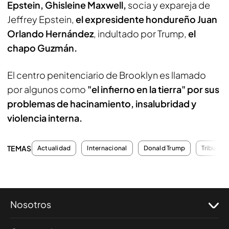
Epstein, Ghisleine Maxwell,
socia y expareja de
Jeffrey Epstein,
el expresidente hondureño Juan
Orlando Hernández
, indultado por Trump,
el
chapo Guzmán.
El centro penitenciario de Brooklyn es llamado
por algunos como
"el infierno en la tierra" por sus
problemas de hacinamiento,
insalubridad y
violencia interna.
TEMAS
Actualidad
Internacional
Donald Trump
Tribunale
Nosotros