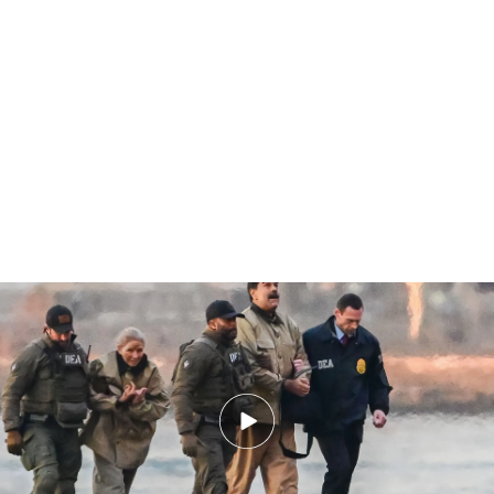
Un espontáneo a Maduro en la sala: "Vas a pagar por tus crímenes" y la
respuesta del dictador