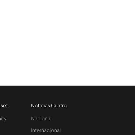
aset
Noticias Cuatro
nity
Nacional
Internacional