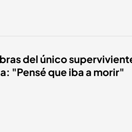
bras del único supervivient
ia: "Pensé que iba a morir"