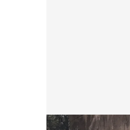
Las declaraciones del único superviviente del accid