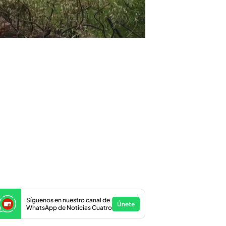
Síguenos en nuestro canal de
Únete
WhatsApp de Noticias Cuatro