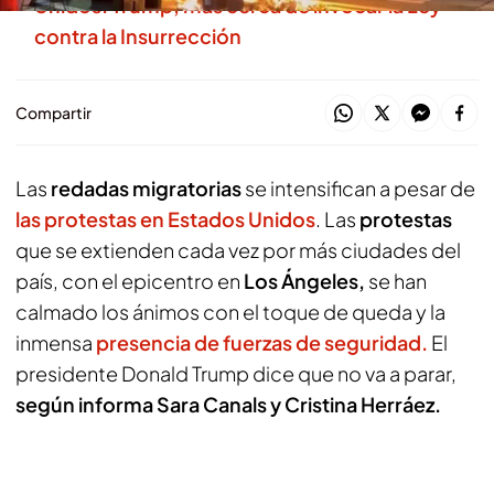
Unidos: Trump, más cerca de invocar la Ley
contra la Insurrección
Compartir
Las
redadas migratorias
se intensifican a pesar de
las protestas en Estados Unidos
. Las
protestas
que se extienden cada vez por más ciudades del
país, con el epicentro en
Los Ángeles,
se han
calmado los ánimos con el toque de queda y la
inmensa
presencia de fuerzas de seguridad.
El
presidente Donald Trump dice que no va a parar,
según informa Sara Canals y Cristina Herráez.