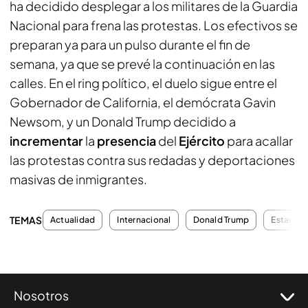
ha decidido desplegar a los militares de la Guardia
Nacional para frena las protestas. Los efectivos se
preparan ya para un pulso durante el fin de
semana, ya que se prevé la continuación en las
calles. En el ring político, el duelo sigue entre el
Gobernador de California, el demócrata Gavin
Newsom, y un Donald Trump decidido a
incrementar
la
presencia
del
Ejército
para acallar
las protestas contra sus redadas y deportaciones
masivas de inmigrantes.
TEMAS
Actualidad
Internacional
Donald Trump
Estados 
Nosotros