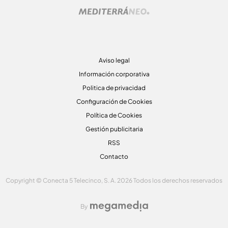
Aviso legal
Información corporativa
Politica de privacidad
Configuración de Cookies
Política de Cookies
Gestión publicitaria
RSS
Contacto
Copyright © Conecta 5 Telecinco, S. A. 2026 Todos los derechos reservados
By