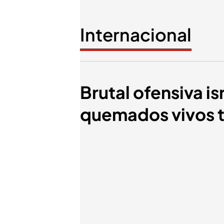
Internacional
Brutal ofensiva i
quemados vivos t