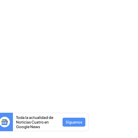
Toda la actualidad de
Noticias Cuatro en
Síguenos
Google News