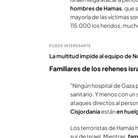
hombres de Hamas
, que 
mayoría de las víctimas so
115.000 los heridos, mucho
PUEDE INTERESARTE
La multitud impide al equipo de N
Familiares de los rehenes isr
"Ningún hospital de Gaza 
sanitario. Y menos con un
ataques directos al perso
Cisjordania
están
en huel
Los terroristas de Hamás 
sur de Israel. Mientras,
fam