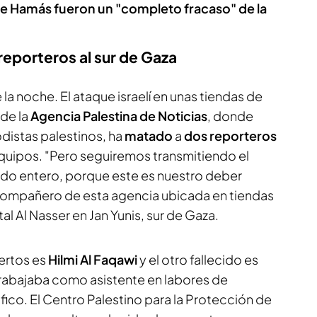
de Hamás fueron un "completo fracaso" de la
s reporteros al sur de Gaza
la noche. El ataque israelí en unas tiendas de
de la
Agencia Palestina de Noticias
, donde
distas palestinos, ha
matado
a
dos reporteros
equipos. "Pero seguiremos transmitiendo el
ndo entero, porque este es nuestro deber
compañero de esta agencia ubicada en tiendas
l Al Nasser en Jan Yunis, sur de Gaza.
ertos es
Hilmi Al Faqawi
y el otro fallecido es
trabajaba como asistente en labores de
ico. El Centro Palestino para la Protección de