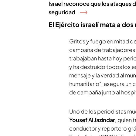
Israel reconoce que los ataques 
seguridad
El Ejército israelí mata a do
Gritos y fuego en mitad de 
campaña de trabajadores 
trabajaban hasta hoy perio
y ha destruido todos los 
mensaje y la verdad al mu
humanitario", asegura un 
de campaña junto al hospita
Uno de los periodistas mu
Yousef Al Jazindar
, quien 
conductor y reportero gráf