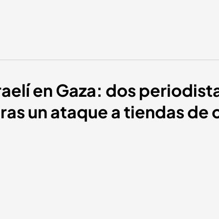
sraelí en Gaza: dos periodis
ras un ataque a tiendas de