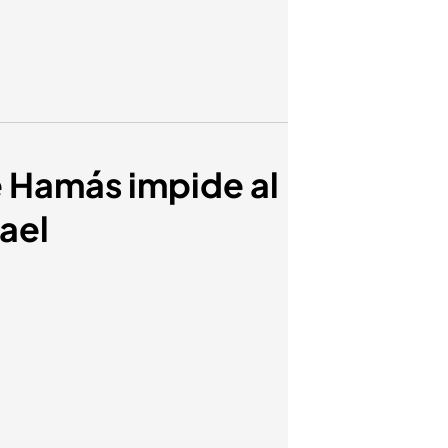
de Hamás impide al
ael