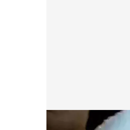
Impiden al equipo de Noticias Cuatro informar desd
Redacción digital Noticias Cuatro