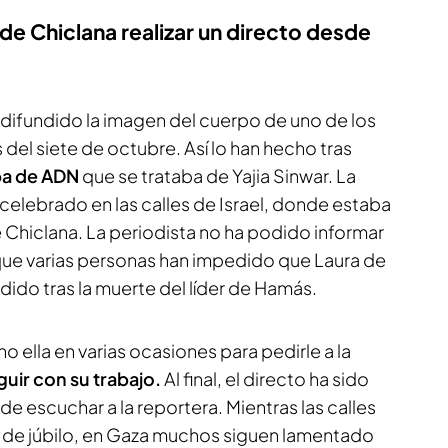
 de Chiclana realizar un directo desde
 difundido la imagen del cuerpo de uno de los
del siete de octubre. Así lo han hecho tras
a de ADN
que se trataba de Yajia Sinwar. La
 celebrado en las calles de Israel, donde estaba
 Chiclana. La periodista no ha podido informar
rque varias personas han impedido que Laura de
dido tras la muerte del líder de Hamás.
o ella en varias ocasiones para pedirle a la
uir con su trabajo.
Al final, el directo ha sido
de escuchar a la reportera. Mientras las calles
as de júbilo, en Gaza muchos siguen lamentado