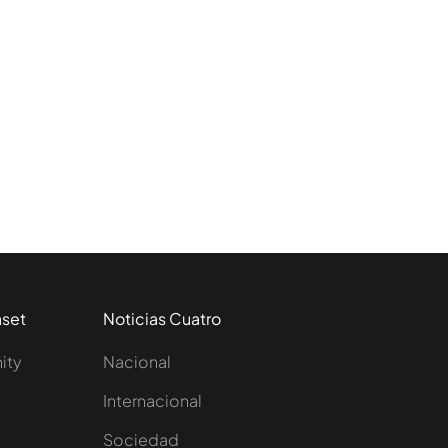
aset
Noticias Cuatro
nity
Nacional
Internacional
Sociedad