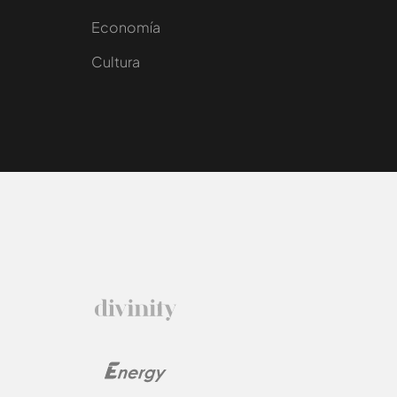
e
Economía
Cultura