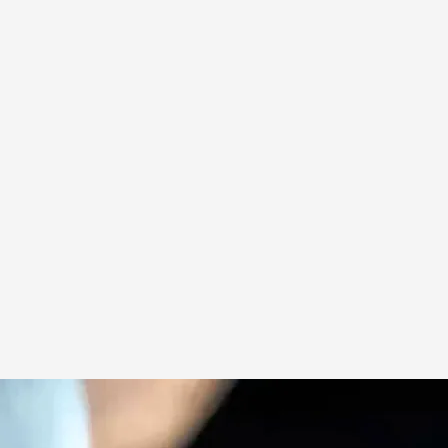
e Israel