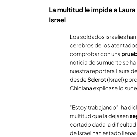
La multitud le impide a Laura
Israel
Los soldados israelíes han
cerebros de los atentados 
comprobar con una
prueb
noticia de su muerte se ha
nuestra reportera Laura de
desde
Sderot
(Israel) po
Chiclana explicase lo suce
“Estoy trabajando”, ha dich
multitud que la dejasen
seg
cortado dada la dificultad 
de Israel han estado llen