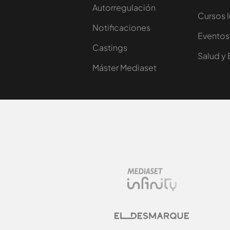
Autorregulación
Cursos 
Notificaciones
Eventos
Castings
Salud y 
Máster Mediaset