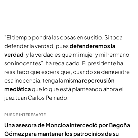
"El tiempo pondrá las cosas en su sitio. Si toca
defender la verdad, pues
defenderemos la
verdad
, y la verdad es que mi mujer y mi hermano
son inocentes", ha recalcado. El presidente ha
resaltado que espera que, cuando se demuestre
esa inocencia, tenga la misma
repercusión
mediática
que lo que está planteando ahora el
juez Juan Carlos Peinado.
PUEDE INTERESARTE
Una asesora de Moncloa intercedió por Begoña
Gómez para mantener los patrocinios de su