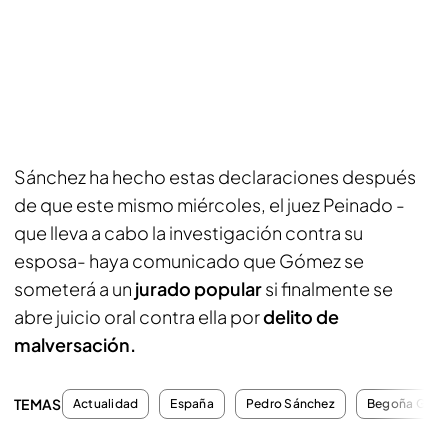
Sánchez ha hecho estas declaraciones después
de que este mismo miércoles, el juez Peinado -
que lleva a cabo la investigación contra su
esposa- haya comunicado que Gómez se
someterá a un
jurado popular
si finalmente se
abre juicio oral contra ella por
delito de
malversación.
TEMAS
Actualidad
España
Pedro Sánchez
Begoña Góm