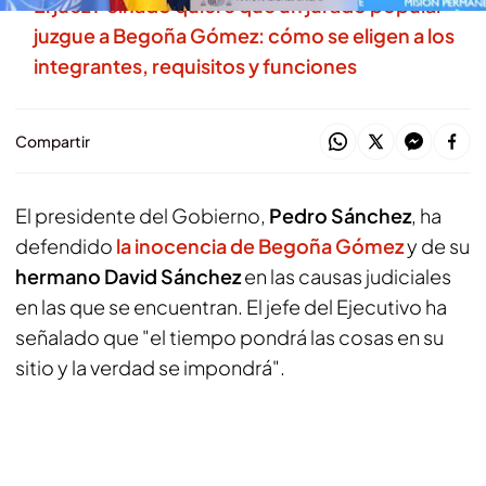
El juez Peinado quiere que un jurado popular
juzgue a Begoña Gómez: cómo se eligen a los
integrantes, requisitos y funciones
Compartir
El presidente del Gobierno,
Pedro Sánchez
, ha
defendido
la inocencia de Begoña Gómez
y de su
hermano David Sánchez
en las causas judiciales
en las que se encuentran. El jefe del Ejecutivo ha
señalado que "el tiempo pondrá las cosas en su
sitio y la verdad se impondrá".