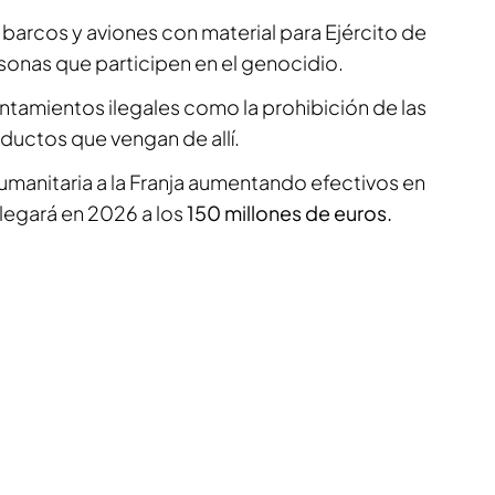
 barcos y aviones con material para Ejército de
rsonas que participen en el genocidio.
entamientos ilegales como la prohibición de las
uctos que vengan de allí.
humanitaria a la Franja aumentando efectivos en
llegará en 2026 a los
150 millones de euros.