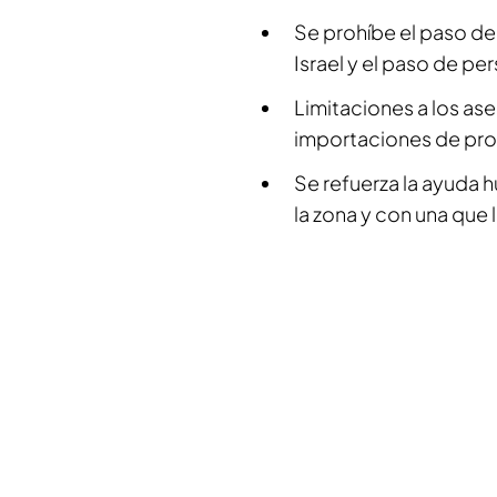
Se prohíbe el paso de
Israel y el paso de pe
Limitaciones a los as
importaciones de prod
Se refuerza la ayuda 
la zona y con una que 