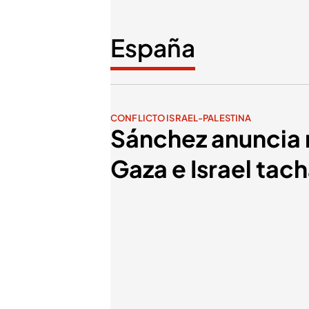
España
CONFLICTO ISRAEL-PALESTINA
Sánchez anuncia 
Gaza e Israel tac