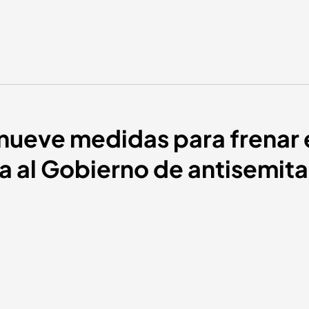
nueve medidas para frenar 
ha al Gobierno de antisemita