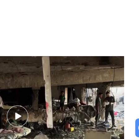
quitando vidas en Gaza: "Ya no queda espacio donde enterrarlos"
ha conmocionado a Venecia con la historia de
ñadir presión sobre el primer ministro
en el Consejo de Ministros y supondrán toda