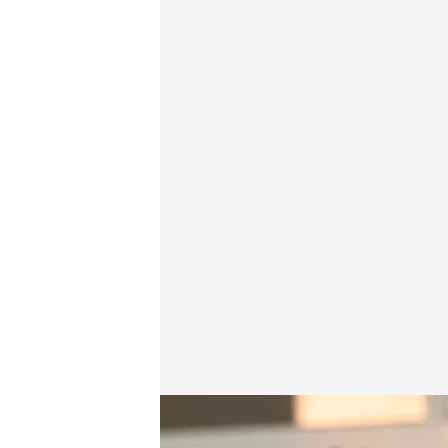
Las medidas anunciadas por Pedro Sánchez