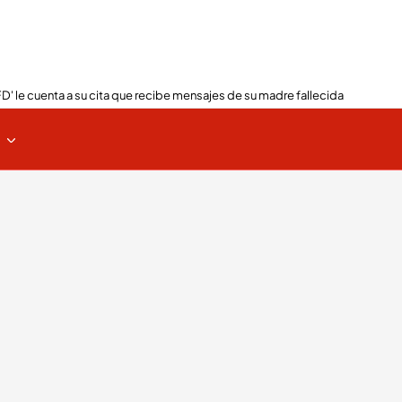
FD' le cuenta a su cita que recibe mensajes de su madre fallecida
s