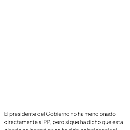
El presidente del Gobierno no ha mencionado
directamente al PP, pero sí que ha dicho que esta
oleada de incendios no ha sido coincidencia ni