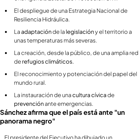
El despliegue de una Estrategia Nacional de
Resiliencia Hidráulica.
La
adaptación
de la
legislación
y el territorio a
unas temperaturas más severas.
La creación, desde la público, de una amplia red
de
refugios climáticos.
El reconocimiento y potenciación del papel del
mundo rural.
La instauración de una
cultura cívica
de
prevención
ante emergencias.
Sánchez afirma que el país está ante "un
panorama negro"
El presidente del Ejecutivo ha dibujado un