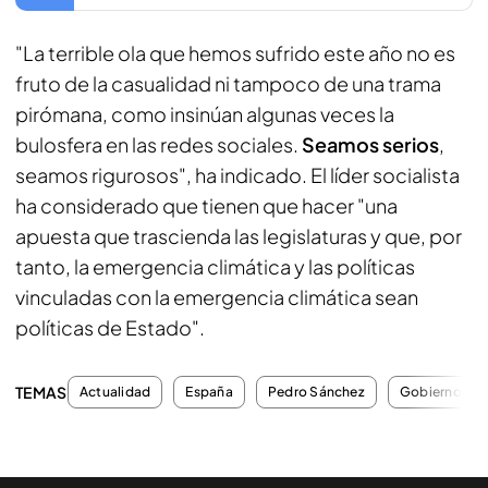
"La terrible ola que hemos sufrido este año no es
fruto de la casualidad ni tampoco de una trama
pirómana, como insinúan algunas veces la
bulosfera en las redes sociales.
Seamos serios
,
seamos rigurosos", ha indicado. El líder socialista
ha considerado que tienen que hacer "una
apuesta que trascienda las legislaturas y que, por
tanto, la emergencia climática y las políticas
vinculadas con la emergencia climática sean
políticas de Estado".
TEMAS
Actualidad
España
Pedro Sánchez
Gobierno de 