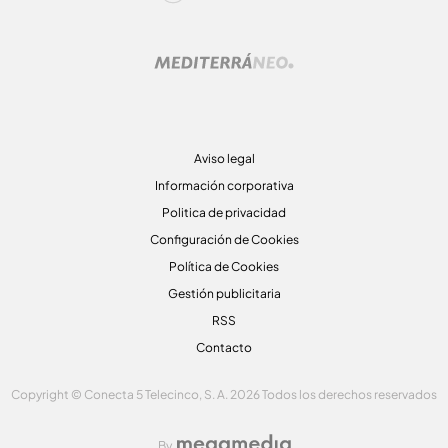
Aviso legal
Información corporativa
Politica de privacidad
Configuración de Cookies
Política de Cookies
Gestión publicitaria
RSS
Contacto
Copyright © Conecta 5 Telecinco, S. A. 2026 Todos los derechos reservados
By