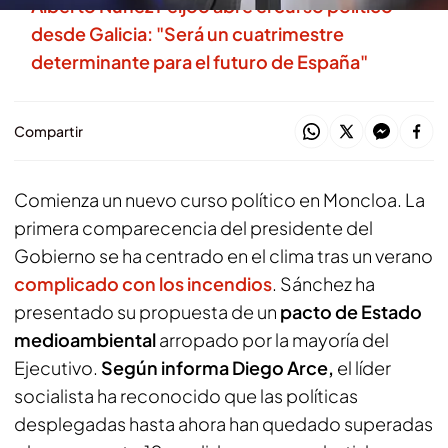
Alberto Núñez Feijóo abre el curso político
desde Galicia: "Será un cuatrimestre
determinante para el futuro de España"
Compartir
Comienza un nuevo curso político en Moncloa. La
primera comparecencia del presidente del
Gobierno se ha centrado en el clima tras un verano
complicado con los incendios
. Sánchez ha
presentado su propuesta de un
pacto de Estado
medioambiental
arropado por la mayoría del
Ejecutivo.
Según informa Diego Arce,
el líder
socialista ha reconocido que las políticas
desplegadas hasta ahora han quedado superadas