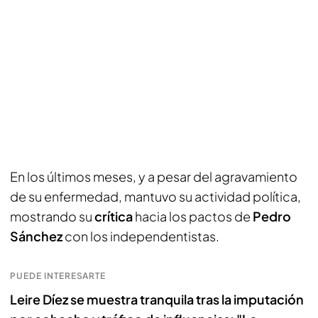
En los últimos meses, y a pesar del agravamiento
de su enfermedad, mantuvo su actividad política,
mostrando su
crítica
hacia los pactos de
Pedro
Sánchez
con los independentistas.
PUEDE INTERESARTE
Leire Díez se muestra tranquila tras la imputación