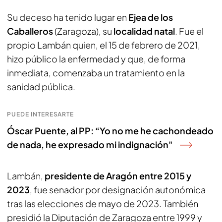
Su deceso ha tenido lugar en
Ejea de los
Caballeros
(Zaragoza), su
localidad natal
. Fue el
propio Lambán quien, el 15 de febrero de 2021,
hizo público la enfermedad y que, de forma
inmediata, comenzaba un tratamiento en la
sanidad pública.
PUEDE INTERESARTE
Óscar Puente, al PP: “Yo no me he cachondeado
de nada, he expresado mi indignación"
Lambán,
presidente de Aragón entre 2015 y
2023
, fue senador por designación autonómica
tras las elecciones de mayo de 2023. También
presidió la Diputación de Zaragoza entre 1999 y