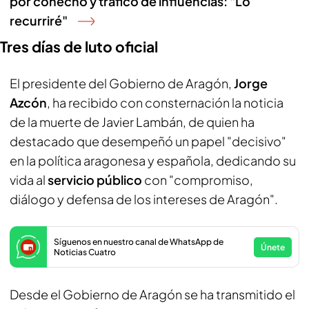
por cohecho y tráfico de influencias: "Lo
recurriré"
Tres días de luto oficial
El presidente del Gobierno de Aragón,
Jorge
Azcón
, ha recibido con consternación la noticia
de la muerte de Javier Lambán, de quien ha
destacado que desempeñó un papel "decisivo"
en la política aragonesa y española, dedicando su
vida al
servicio público
con "compromiso,
diálogo y defensa de los intereses de Aragón".
Síguenos en nuestro canal de WhatsApp de
Únete
Noticias Cuatro
Desde el Gobierno de Aragón se ha transmitido el