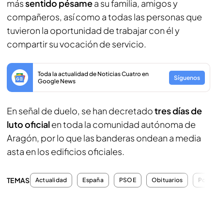
más
sentido pésame
a su familia, amigos y
compañeros, así como a todas las personas que
tuvieron la oportunidad de trabajar con él y
compartir su vocación de servicio.
Toda la actualidad de Noticias Cuatro en
Síguenos
Google News
En señal de duelo, se han decretado
tres días de
luto oficial
en toda la comunidad autónoma de
Aragón, por lo que las banderas ondean a media
asta en los edificios oficiales.
TEMAS
Actualidad
España
PSOE
Obituarios
Políti