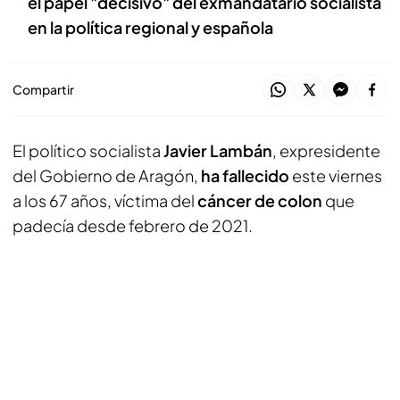
el papel "decisivo" del exmandatario socialista
en la política regional y española
Compartir
El político socialista
Javier Lambán
, expresidente
del Gobierno de Aragón,
ha fallecido
este viernes
a los 67 años, víctima del
cáncer de colon
que
padecía desde febrero de 2021.