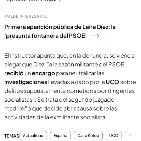
PUEDE INTERESARTE
Primera aparición pública de Leire Díez: la
'presunta fontanera del PSOE'
El instructor apunta que, en la denuncia, se viene a
alegar que Díez, "a la sazón militante del PSOE,
recibió
un
encargo
para neutralizar las
investigaciones
llevadas a cabo por la
UCO
sobre
delitos supuestamente cometidos por dirigentes
socialistas". Se trata del segundo juzgado
madrileño que decide abrir causa sobre las
actividades de la exmilitante socialista.
TEMAS
Actualidad
España
Caso Koldo
UCO
PSOE