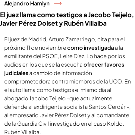
Alejandro Hamlyn
El juez llama como testigos a Jacobo Teijelo,
Javier Pérez Dolset y Rubén Villalba
El juez de Madrid, Arturo Zamarriego, cita para el
próximo 11 de noviembre
como investigada
a la
exmilitante del PSOE, Leire Díez. Lo hace por los
audios en los que se la escucha
ofrecer favores
judiciales
a cambio de información
comprometedora contra miembros de la UCO. En
el auto llama como testigos el mismo día al
abogado Jacobo Teijelo -que actualmente
defiende al exdirigente socialista Santos Cerdán-,
al empresario Javier Pérez Dolset y al comandante
de la Guardia Civil investigado en el caso Koldo,
Rubén Villalba.