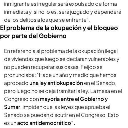
inmigrante es irregular será expulsado de forma
inmediata y, si no lo es, será juzgado y dependerá
de los delitos a los que se enfrente".
El problema de la okupación y el bloqueo
por parte del Gobierno
En referencia al problema de la okupación ilegal
de viviendas que luego se declaran vulnerables y
no pueden recuperar sus casas, Feijóo se
pronunciaba: "Hace un año y medio que hemos
aprobado
una ley antiokupación
en el Senado,
pero luego no se deja tramitar la ley. La mesa en el
Congreso con
mayoría entre el Gobierno y
Sumar
, impiden que las leyes que aprueba el
Senado se puedan discutir en el Congreso. Esto
es un
acto antidemocrático".