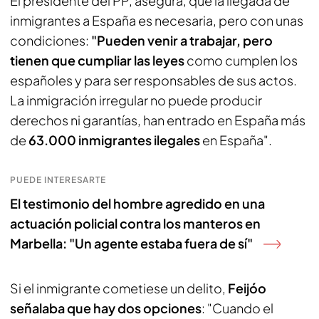
El presidente del PP, asegura, que la llegada de
inmigrantes a España es necesaria, pero con unas
condiciones:
"Pueden venir a trabajar, pero
tienen que cumpliar las leyes
como cumplen los
españoles y para ser responsables de sus actos.
La inmigración irregular no puede producir
derechos ni garantías, han entrado en España más
de
63.000 inmigrantes ilegales
en España".
PUEDE INTERESARTE
El testimonio del hombre agredido en una
actuación policial contra los manteros en
Marbella: "Un agente estaba fuera de sí"
Si el inmigrante cometiese un delito,
Feijóo
señalaba que hay dos opciones
: "Cuando el