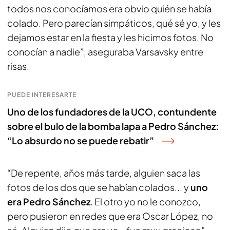
todos nos conocíamos era obvio quién se había
colado. Pero parecían simpáticos, qué sé yo, y les
dejamos estar en la fiesta y les hicimos fotos. No
conocían a nadie”, aseguraba Varsavsky entre
risas.
PUEDE INTERESARTE
Uno de los fundadores de la UCO, contundente
sobre el bulo de la bomba lapa a Pedro Sánchez:
“Lo absurdo no se puede rebatir”
“De repente, años más tarde, alguien saca las
fotos de los dos que se habían colados... y
uno
era Pedro Sánchez
. El otro yo no le conozco,
pero pusieron en redes que era Oscar López, no