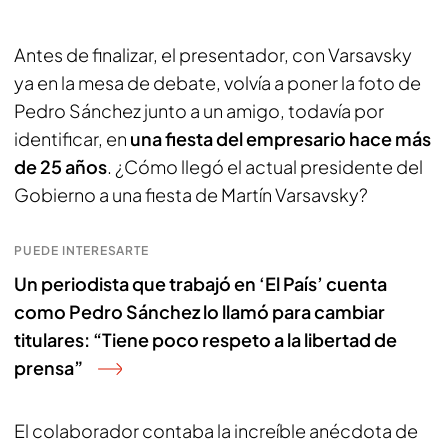
Antes de finalizar, el presentador, con Varsavsky
ya en la mesa de debate, volvía a poner la foto de
Pedro Sánchez junto a un amigo, todavía por
identificar, en
una fiesta del empresario hace más
de 25 años
. ¿Cómo llegó el actual presidente del
Gobierno a una fiesta de Martín Varsavsky?
PUEDE INTERESARTE
Un periodista que trabajó en ‘El País’ cuenta
como Pedro Sánchez lo llamó para cambiar
titulares: “Tiene poco respeto a la libertad de
prensa”
El colaborador contaba la increíble anécdota de