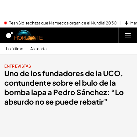
Tesh Sidi rechaza que Marruecos organice el Mundial 2030
Mar
Lo último
A la carta
ENTREVISTAS
Uno de los fundadores de la UCO,
contundente sobre el bulo de la
bomba lapa a Pedro Sánchez: “Lo
absurdo no se puede rebatir”