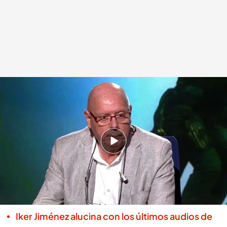
General Pedro Garrido, fundador de la UCO, en 'Horizonte'
Horizonte
20 JUN 2025 - 01:51h.
Iker Jiménez entrevista en directo en
‘Horizonte’ al General Pedro Garrido,
fundador de la Unidad Central Operativa
(UCO) de la Guardia Civil.
Iker Jiménez alucina con los últimos audios de