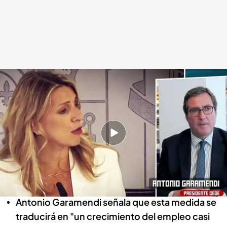
El presidente de la CEOE explica por qué es un "error" la reducción de
jornada
Alba de la Orden
06 MAY 2025 - 18:17h.
Al presidente de la CEOE señala el motivo por
el que esta reducción de horas afectará
negativamente a las pequeñas empresas
Antonio Garamendi señala que esta medida se
traducirá en "un crecimiento del empleo casi