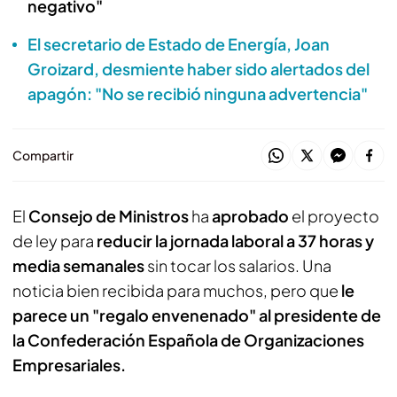
negativo"
El secretario de Estado de Energía, Joan
Groizard, desmiente haber sido alertados del
apagón: "No se recibió ninguna advertencia"
Compartir
El
Consejo de Ministros
ha
aprobado
el proyecto
de ley para
reducir la jornada laboral a 37 horas y
media semanales
sin tocar los salarios. Una
noticia bien recibida para muchos, pero que
le
parece un "regalo envenenado" al presidente de
la Confederación Española de Organizaciones
Empresariales.