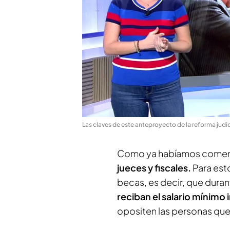
Las claves de este anteproyecto de la reforma judic
Como ya habíamos coment
jueces y fiscales.
Para est
becas, es decir, que dura
reciban el salario mínimo
opositen las personas que