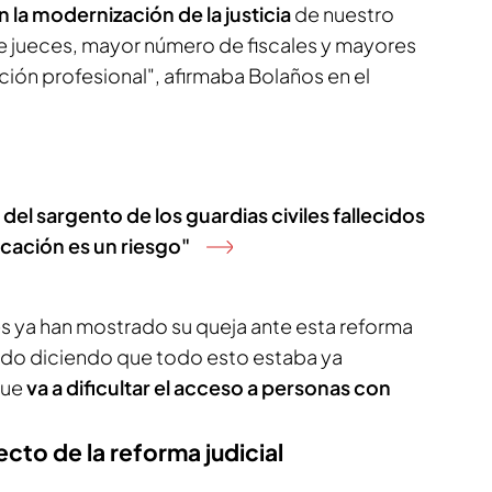
 la modernización de la justicia
de nuestro
e jueces, mayor número de fiscales y mayores
ón profesional", afirmaba Bolaños en el
el sargento de los guardias civiles fallecidos
cación es un riesgo"
s ya han mostrado su queja ante esta reforma
ado diciendo que todo esto estaba ya
que
va a dificultar el acceso a personas con
cto de la reforma judicial