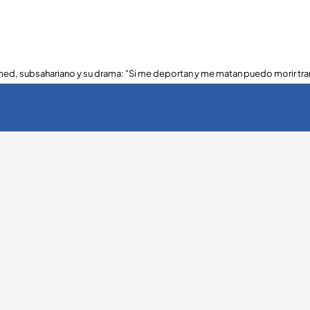
ed, subsahariano y su drama: "Si me deportan y me matan puedo morir tra