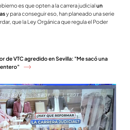
obierno es que opten a la carrera judicial
un
nas
y para conseguir eso, han planeado una serie
dar, que la Ley Orgánica que regula el Poder
or de VTC agredido en Sevilla: "Me sacó una
r entero"