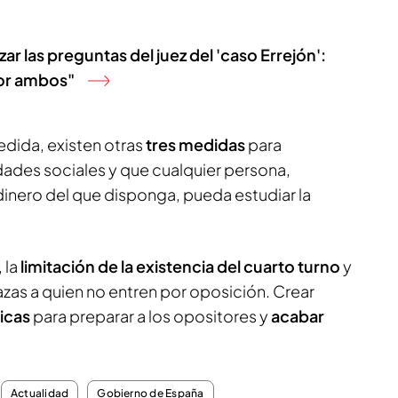
zar las preguntas del juez del 'caso Errejón':
por ambos"
dida, existen otras
tres medidas
para
dades sociales y que cualquier persona,
nero del que disponga, pueda estudiar la
 la
limitación de la existencia del cuarto turno
y
lazas a quien no entren por oposición. Crear
icas
para preparar a los opositores y
acabar
Actualidad
Gobierno de España