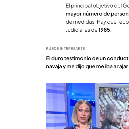
El principal objetivo del G
mayor número de perso
de medidas. Hay que recor
Judicial es de
1985.
PUEDE INTERESARTE
El duro testimonio de un conduct
navaja y me dijo que me iba a raja