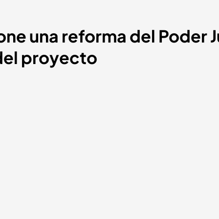
one una reforma del Poder J
del proyecto