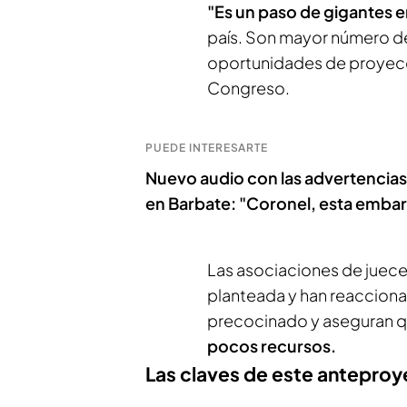
"Es un paso de gigantes en
país. Son mayor número d
oportunidades de proyecci
Congreso.
PUEDE INTERESARTE
Nuevo audio con las advertencias d
en Barbate: "Coronel, esta embar
Las asociaciones de juece
planteada y han reaccion
precocinado y aseguran 
pocos recursos.
Las claves de este anteproye