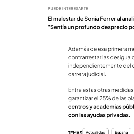
PUEDE INTERESARTE
El malestar de Sonia Ferrer al anali
"Sentía un profundo desprecio 
Además de esa primera me
contrarrestar las desigual
independientemente del di
carrera judicial.
Entre estas otras medidas,
garantizar el 25% de las p
centros y academias públ
con las ayudas privadas.
TEMAS
Actualidad
España