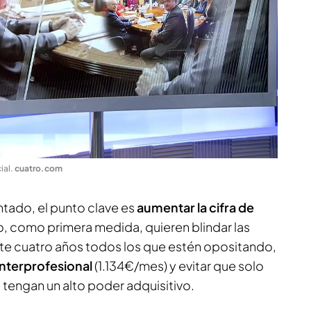
ial
.
cuatro.com
ado, el punto clave es
aumentar la cifra de
o, como primera medida, quieren blindar las
nte cuatro años todos los que estén opositando,
 interprofesional
(1.134€/mes) y evitar que solo
 tengan un alto poder adquisitivo.