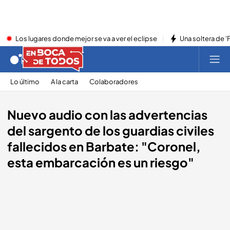
Los lugares donde mejor se va a ver el eclipse
Una soltera de '
Lo último
A la carta
Colaboradores
Nuevo audio con las advertencias
del sargento de los guardias civiles
fallecidos en Barbate: "Coronel,
esta embarcación es un riesgo"