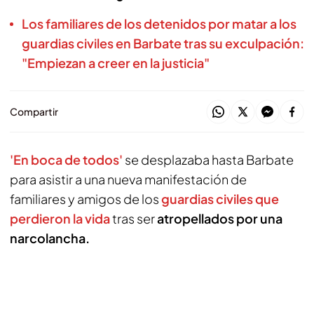
Los familiares de los detenidos por matar a los
guardias civiles en Barbate tras su exculpación:
"Empiezan a creer en la justicia"
Compartir
'En boca de todos'
se desplazaba hasta Barbate
para asistir a una nueva manifestación de
familiares y amigos de los
guardias civiles que
perdieron la vida
tras ser
atropellados por una
narcolancha.