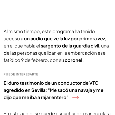
Al mismo tiempo, este programa ha tenido
acceso a
un audio que ve la luz por primera vez
,
en el que habla el
sargento de la guardia civil
, una
de las personas que iban en la embarcación ese
fatídico 9 de febrero, con su
coronel.
PUEDE INTERESARTE
El duro testimonio de un conductor de VTC
agredido en Sevilla: "Me sacó una navaja y me
dijo que me iba a rajar entero"
En este audio, se puede escuchar de manera clara