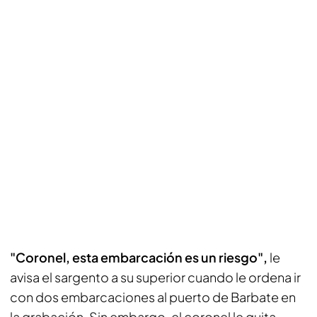
"Coronel, esta embarcación es un riesgo",
le
avisa el sargento a su superior cuando le ordena ir
con dos embarcaciones al puerto de Barbate en
la grabación. Sin embargo, el coronel le quita