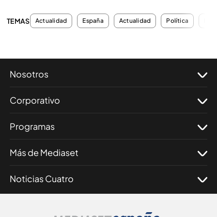
TEMAS
Actualidad
España
Actualidad
Política
Inve
Nosotros
Corporativo
Programas
Más de Mediaset
Noticias Cuatro