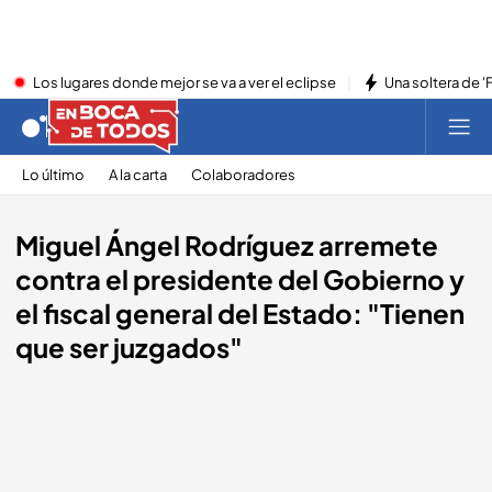
Los lugares donde mejor se va a ver el eclipse
Una soltera de '
Lo último
A la carta
Colaboradores
Miguel Ángel Rodríguez arremete
contra el presidente del Gobierno y
el fiscal general del Estado: "Tienen
que ser juzgados"