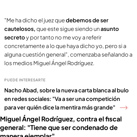
"Me ha dicho el juez que
debemos de ser
cautelosos,
que este sigue siendo un
asunto
secreto
y por tanto no me voy a referir
concretamente a lo que haya dicho yo, pero si a
alguna cuestión general", comenzaba señalando a
los medios Miguel Ángel Rodríguez.
PUEDE INTERESARTE
Nacho Abad, sobre la nueva carta blanca al bulo
en redes sociales: "Va a ser una competición
para ver quién dice la mentira más grande"
Miguel Ángel Rodríguez, contra el fiscal
general: "Tiene que ser condenado de
manera ejemplar"