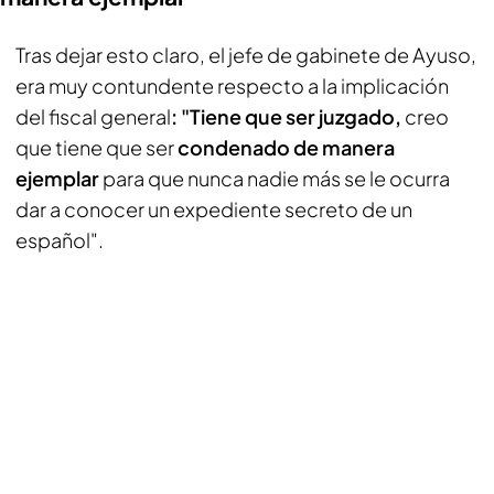
Tras dejar esto claro, el jefe de gabinete de Ayuso,
era muy contundente respecto a la implicación
del fiscal general
: "Tiene que ser juzgado,
creo
que tiene que ser
condenado de manera
ejemplar
para que nunca nadie más se le ocurra
dar a conocer un expediente secreto de un
español".