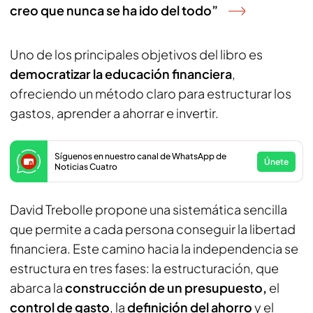
creo que nunca se ha ido del todo”
Uno de los principales objetivos del libro es
democratizar la educación financiera
,
ofreciendo un método claro para estructurar los
gastos, aprender a ahorrar e invertir.
Síguenos en nuestro canal de WhatsApp de
Únete
Noticias Cuatro
David Trebolle propone una sistemática sencilla
que permite a cada persona conseguir la libertad
financiera. Este camino hacia la independencia se
estructura en tres fases: la estructuración, que
abarca la
construcción de un presupuesto,
el
control de gasto
, la
definición del ahorro
y el