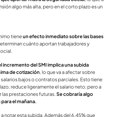
ensión algo más alta, pero en el corto plazo es un
ínimo tiene
un efecto inmediato sobre las bases
 determinan cuánto aportan trabajadores y
ocial.
el incremento del SMI implica una subida
nima de cotización
, lo que va a afectar sobre
alarios bajos o contratos parciales. Esto tiene
lazo, reduce ligeramente el salario neto; pero a
 las prestaciones futuras.
Se cobraría algo
 para el mañana.
 a notar esta subida. Además del 6,45% que