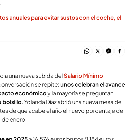
e
os anuales para evitar sustos con el coche, el
cia una nueva subida del
Salario Mínimo
a conversación se repite:
unos celebran el avance
impacto económico
y la mayoría se preguntan
 bolsillo
. Yolanda Díaz abrió una nueva mesa de
ntes de que acabe el año el nuevo porcentaje de
1 de enero.
fue en 2025
a 16.576 euros brutos (1.184 euros