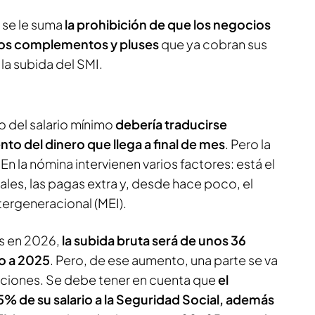
 se le suma
la prohibición de que los negocios
los complementos y pluses
que ya cobran sus
a subida del SMI.
o del salario mínimo
debería traducirse
o del dinero que llega a final de mes
. Pero la
n la nómina intervienen varios factores: está el
iales, las pagas extra y, desde hace poco, el
ergeneracional (MEI).
os en 2026,
la subida bruta será de unos 36
o a 2025
. Pero, de ese aumento, una parte se va
enciones. Se debe tener en cuenta que
el
5% de su salario a la Seguridad Social, además