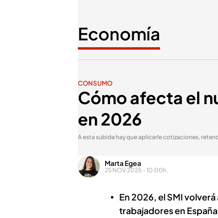
Economía
CONSUMO
Cómo afecta el nu
en 2026
A esta subida hay que aplicarle cotizaciones, retenc
Marta Egea
25 NOV 2025 - 10:00h.
En 2026, el SMI volverá
trabajadores en España