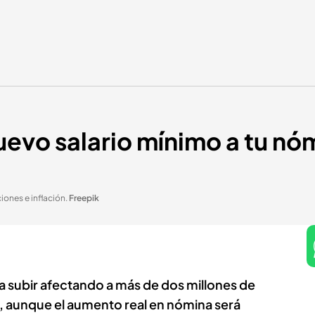
evo salario mínimo a tu nóm
iones e inflación
.
Freepik
 a subir afectando a más de dos millones de
, aunque el aumento real en nómina será