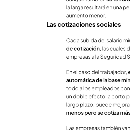
la larga resultará en una p
aumento menor.
Las cotizaciones sociales
Cada subida del salario m
de cotización
, las cuales
empresas a la Seguridad S
En el caso del trabajador,
automática de la base mí
todo a los empleados con s
un doble efecto: a corto p
largo plazo, puede mejorar
menos pero se cotiza más
Las empresas también van