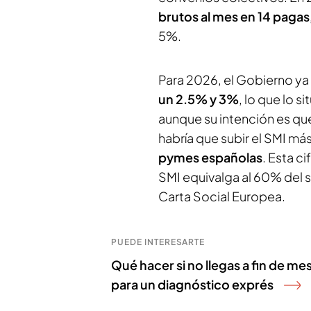
brutos al mes en 14 pagas
5%.
Para 2026, el Gobierno y
un 2.5% y 3%
, lo que lo s
aunque su intención es que
habría que subir el SMI má
pymes españolas
. Esta c
SMI equivalga al 60% del 
Carta Social Europea.
PUEDE INTERESARTE
Qué hacer si no llegas a fin de me
para un diagnóstico exprés