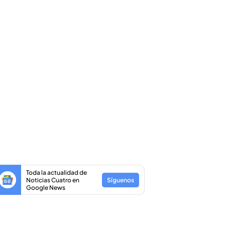
Toda la actualidad de
Noticias Cuatro en
Síguenos
Google News