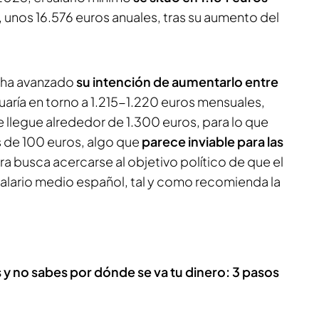
, unos 16.576 euros anuales, tras su aumento del
a ha avanzado
su intención de aumentarlo entre
ituaría en torno a 1.215-1.220 euros mensuales,
 llegue alrededor de 1.300 euros, para lo que
s de 100 euros, algo que
parece inviable para las
ifra busca acercarse al objetivo político de que el
salario medio español, tal y como recomienda la
s y no sabes por dónde se va tu dinero: 3 pasos