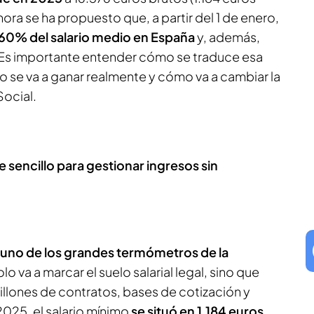
ora se ha propuesto que, a partir del 1 de enero,
l 60% del salario medio en España
y, además,
 Es importante entender cómo se traduce esa
o se va a ganar realmente y cómo va a cambiar la
Social.
 sencillo para gestionar ingresos sin
uno de los grandes termómetros de la
olo va a marcar el suelo salarial legal, sino que
illones de contratos, bases de cotización y
2025, el salario mínimo
se situó en 1.184 euros