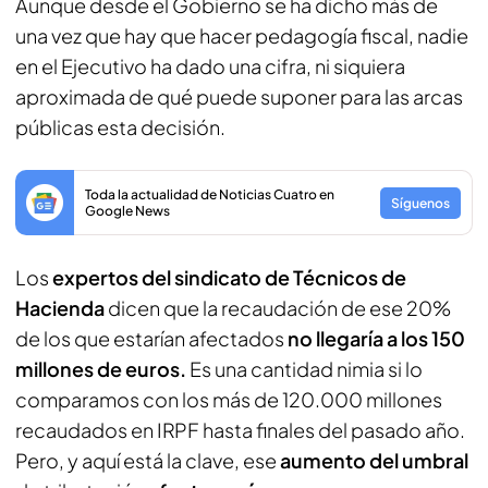
Aunque desde el Gobierno se ha dicho más de
una vez que hay que hacer pedagogía fiscal, nadie
en el Ejecutivo ha dado una cifra, ni siquiera
aproximada de qué puede suponer para las arcas
públicas esta decisión.
Toda la actualidad de Noticias Cuatro en
Síguenos
Google News
Los
expertos del sindicato de Técnicos de
Hacienda
dicen que la recaudación de ese 20%
de los que estarían afectados
no llegaría a los 150
millones de euros.
Es una cantidad nimia si lo
comparamos con los más de 120.000 millones
recaudados en IRPF hasta finales del pasado año.
Pero, y aquí está la clave, ese
aumento del umbral