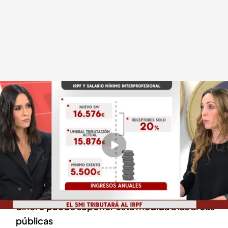
¿Quiénes se verán afectados por la tributación del SMI?
Redacción digital Noticias Cuatro
12 FEB 2025 - 15:04h.
El ministerio de Hacienda asegura que solo
afectará al 20% de los que cobran el SMI
El Gobierno no ha dado una cifra de cuánto
dinero puede suponer esta medida a las arcas
públicas