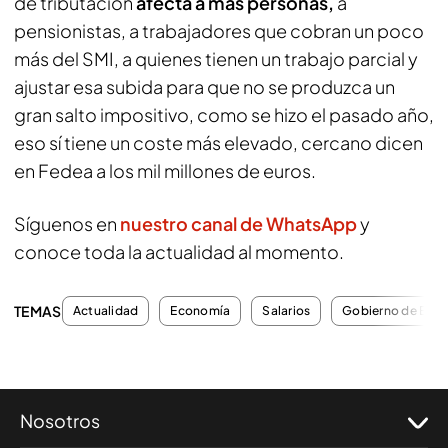
de tributación
afecta a más personas,
a
pensionistas, a trabajadores que cobran un poco
más del SMI, a quienes tienen un trabajo parcial y
ajustar esa subida para que no se produzca un
gran salto impositivo, como se hizo el pasado año,
eso sí tiene un coste más elevado, cercano dicen
en Fedea a los mil millones de euros.
Síguenos en
nuestro canal de WhatsApp
y
conoce toda la actualidad al momento.
TEMAS
Actualidad
Economía
Salarios
Gobierno de Esp
Nosotros