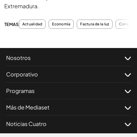
Extremadura.
TEMAS
Actualidad
Economía
Factura de la luz
Consumo
Nosotros
Corporativo
Programas
Más de Mediaset
Noticias Cuatro