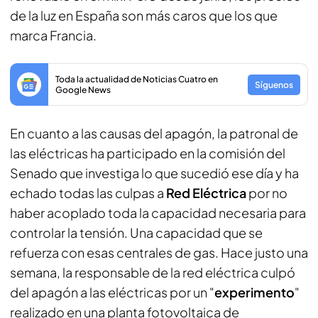
de la luz en España son más caros que los que
marca Francia.
Toda la actualidad de Noticias Cuatro en
Síguenos
Google News
En cuanto a las causas del apagón, la patronal de
las eléctricas ha participado en la comisión del
Senado que investiga lo que sucedió ese día y ha
echado todas las culpas a
Red Eléctrica
por no
haber acoplado toda la capacidad necesaria para
controlar la tensión. Una capacidad que se
refuerza con esas centrales de gas. Hace justo una
semana, la responsable de la red eléctrica culpó
del apagón a las eléctricas por un "
experimento
"
realizado en una planta fotovoltaica de