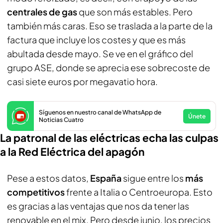
centrales de gas
que son más estables. Pero
también más caras. Eso se traslada a la parte de la
factura que incluye los costes y que es más
abultada desde mayo. Se ve en el gráfico del
grupo ASE, donde se aprecia ese sobrecoste de
casi siete euros por megavatio hora.
Síguenos en nuestro canal de WhatsApp de
Únete
Noticias Cuatro
La patronal de las eléctricas echa las culpas
a la Red Eléctrica del apagón
Pese a estos datos,
España
sigue entre los
más
competitivos
frente a Italia o Centroeuropa. Esto
es gracias a las ventajas que nos da tener las
renovable en el mix. Pero desde junio, los precios