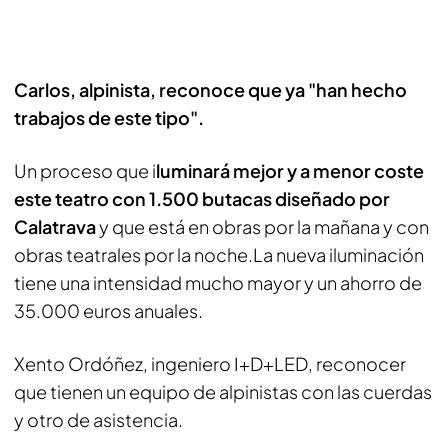
Carlos, alpinista, reconoce que ya "han hecho
trabajos de este tipo".
Un proceso que i
luminará mejor y a menor coste
este teatro con 1.500 butacas diseñado por
Calatrava
y que está en obras por la mañana y con
obras teatrales por la noche.La nueva iluminación
tiene una intensidad mucho mayor y un ahorro de
35.000 euros anuales.
Xento Ordóñez, ingeniero I+D+LED, reconocer
que tienen un equipo de alpinistas con las cuerdas
y otro de asistencia.