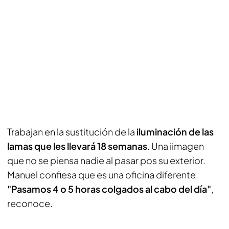
Trabajan en la sustitución de la
iluminación de las
lamas que les llevará 18 semanas
. Una iimagen
que no se piensa nadie al pasar pos su exterior.
Manuel confiesa que es una oficina diferente.
"Pasamos 4 o 5 horas colgados al cabo del día"
,
reconoce.