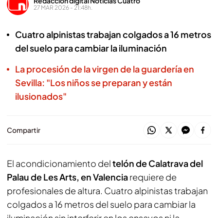
Redacción digital Noticias Cuatro
27 MAR 2026 - 21:48h.
Cuatro alpinistas trabajan colgados a 16 metros
del suelo para cambiar la iluminación
La procesión de la virgen de la guardería en
Sevilla: "Los niños se preparan y están
ilusionados"
Compartir
El acondicionamiento del
telón de Calatrava del
Palau de Les Arts, en Valencia
requiere de
profesionales de altura. Cuatro alpinistas trabajan
colgados a 16 metros del suelo para cambiar la
iluminación sin interferir en los ensayos ni la