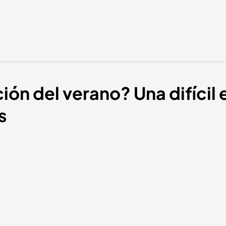
ión del verano? Una difícil 
s