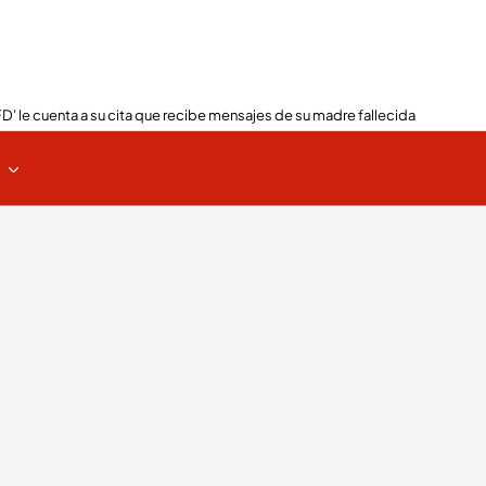
FD' le cuenta a su cita que recibe mensajes de su madre fallecida
s