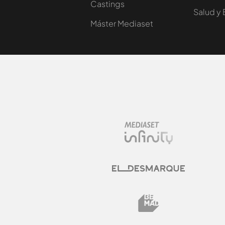
Castings
Salud y 
Máster Mediaset