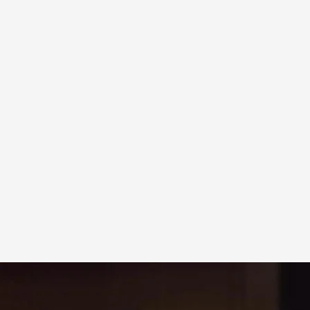
n tanta oferta es más difícil destacar
.
Noticias Cuatro