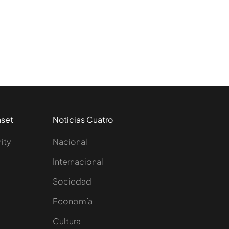
aset
Noticias Cuatro
nity
Nacional
Internacional
Sociedad
e
Economía
Cultura