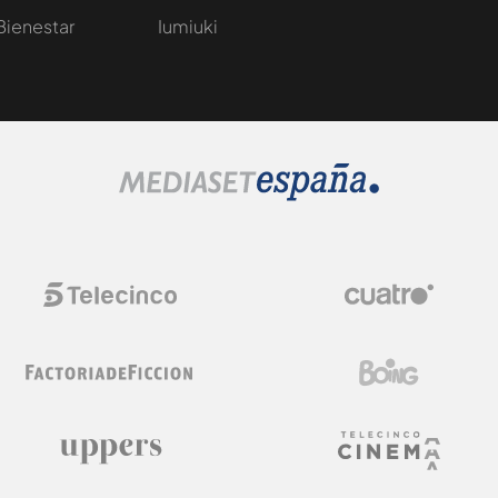
Bienestar
Iumiuki