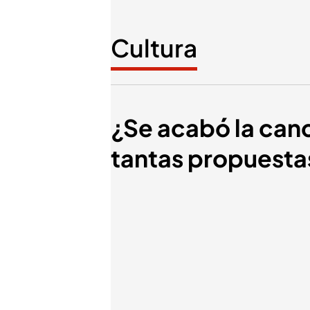
Cultura
¿Se acabó la canc
tantas propuesta