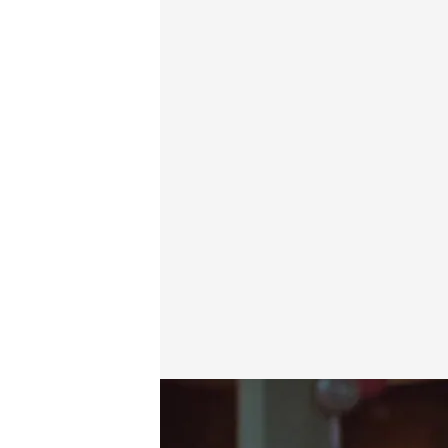
Muchas canciones se quedan en el intento porque co
Redacción digital Noticias Cuatro