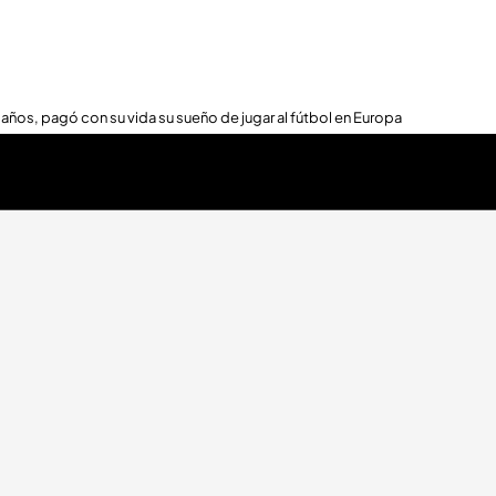
 años, pagó con su vida su sueño de jugar al fútbol en Europa