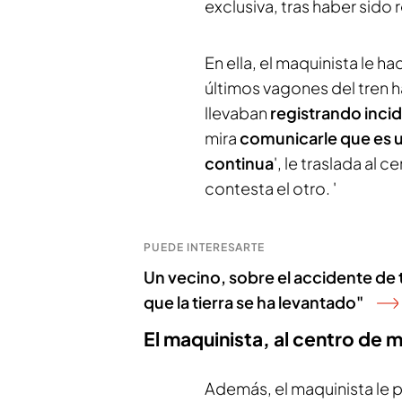
exclusiva, tras haber sido
En ella, el maquinista le ha
últimos vagones del tren 
llevaban
registrando inci
mira
comunicarle que es 
continua
', le traslada al 
contesta el otro. '
PUEDE INTERESARTE
Un vecino, sobre el accidente de 
que la tierra se ha levantado"
El maquinista, al centro de
Además, el maquinista le 