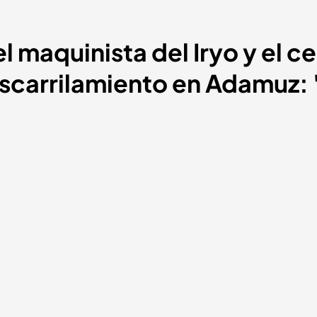
el maquinista del Iryo y el 
descarrilamiento en Adamuz: