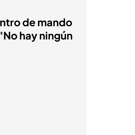
centro de mando
 "No hay ningún