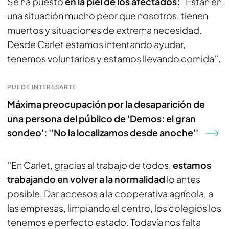
Se ha puesto
en la piel de los afectados:
''Están en
una situación mucho peor que nosotros, tienen
muertos y situaciones de extrema necesidad.
Desde Carlet estamos intentando ayudar,
tenemos voluntarios y estamos llevando comida''.
PUEDE INTERESARTE
Máxima preocupación por la desaparición de
una persona del público de 'Demos: el gran
sondeo': ''No la localizamos desde anoche''
''En Carlet, gracias al trabajo de todos,
estamos
trabajando en volver a la normalidad
lo antes
posible. Dar accesos a la cooperativa agrícola, a
las empresas, limpiando el centro, los colegios los
tenemos e perfecto estado. Todavía nos falta