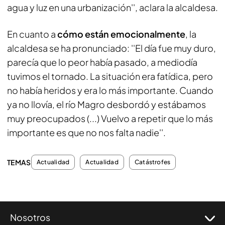
agua y luz en una urbanización'', aclara la alcaldesa.
En cuanto a
cómo están emocionalmente
, la
alcaldesa se ha pronunciado: ''El día fue muy duro,
parecía que lo peor había pasado, a mediodía
tuvimos el tornado. La situación era fatídica, pero
no había heridos y era lo más importante. Cuando
ya no llovía, el río Magro desbordó y estábamos
muy preocupados (...) Vuelvo a repetir que lo más
importante es que no nos falta nadie''.
TEMAS
Actualidad
Actualidad
Catástrofes
Nosotros