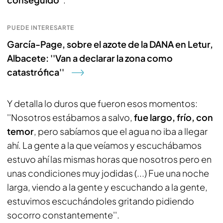
PUEDE INTERESARTE
García-Page, sobre el azote de la DANA en Letur,
Albacete: ''Van a declarar la zona como
catastrófica''
Y detalla lo duros que fueron esos momentos:
''Nosotros estábamos a salvo,
fue largo, frío, con
temor
, pero sabíamos que el agua no iba a llegar
ahí. La gente a la que veíamos y escuchábamos
estuvo ahí las mismas horas que nosotros pero en
unas condiciones muy jodidas (...) Fue una noche
larga, viendo a la gente y escuchando a la gente,
estuvimos escuchándoles gritando pidiendo
socorro constantemente''.