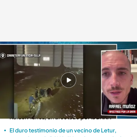
Hablamos con Rafael Muñoz
Todo es mentira
30 OCT 2024 - 18:13h.
La DANA ha causado grandes estragos y ha
dejado víctimas y desaparecidos tras de sí
'Todo es mentira' ha conectado en directo con
Rafael Muñoz, un afectado por la DANA
El duro testimonio de un vecino de Letur,