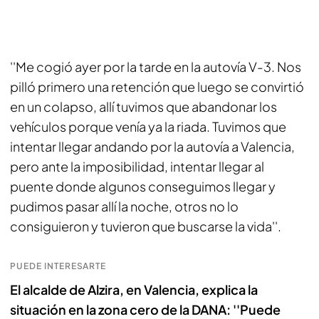
''Me cogió ayer por la tarde en la autovía V-3. Nos
pilló primero una retención que luego se convirtió
en un colapso, allí tuvimos que abandonar los
vehículos porque venía ya la riada. Tuvimos que
intentar llegar andando por la autovía a Valencia,
pero ante la imposibilidad, intentar llegar al
puente donde algunos conseguimos llegar y
pudimos pasar allí la noche, otros no lo
consiguieron y tuvieron que buscarse la vida''.
PUEDE INTERESARTE
El alcalde de Alzira, en Valencia, explica la
situación en la zona cero de la DANA: ''Puede