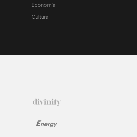
e
Economía
Cultura