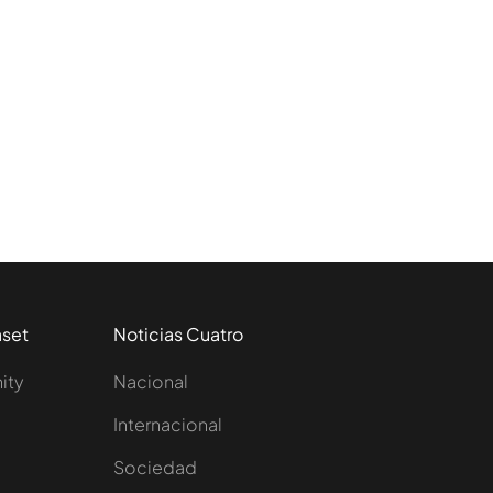
aset
Noticias Cuatro
nity
Nacional
Internacional
Sociedad