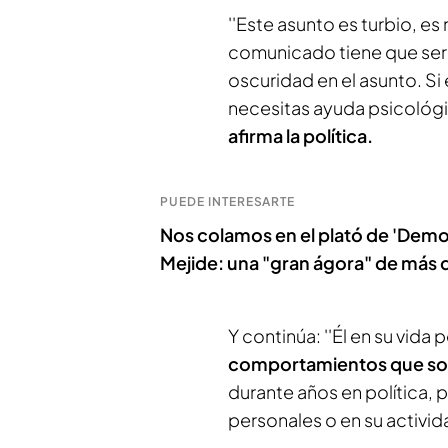
''Este asunto es turbio, es
comunicado tiene que ser p
oscuridad en el asunto. Si
necesitas ayuda psicológic
afirma la política.
PUEDE INTERESARTE
Nos colamos en el plató de 'Demos
Mejide: una "gran ágora" de más
Y continúa: ''Él en su vid
comportamientos que son
durante años en política, 
personales o en su activida