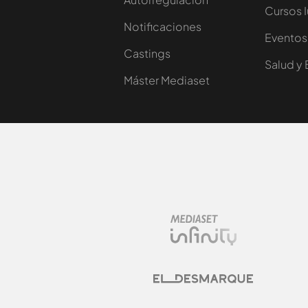
Cursos 
Notificaciones
Eventos
Castings
Salud y 
Máster Mediaset