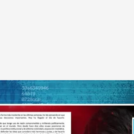
 este mismo jueves su dimisión de todos sus