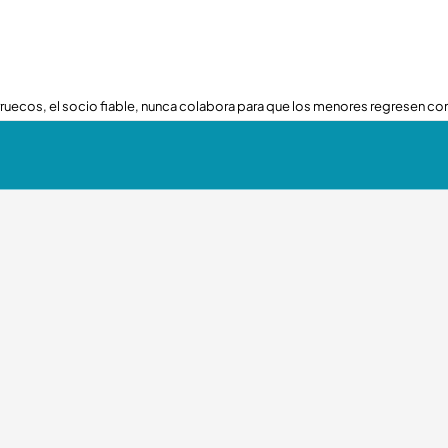
ruecos, el socio fiable, nunca colabora para que los menores regresen con