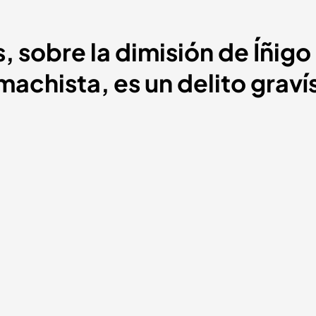
, sobre la dimisión de Íñigo 
machista, es un delito graví