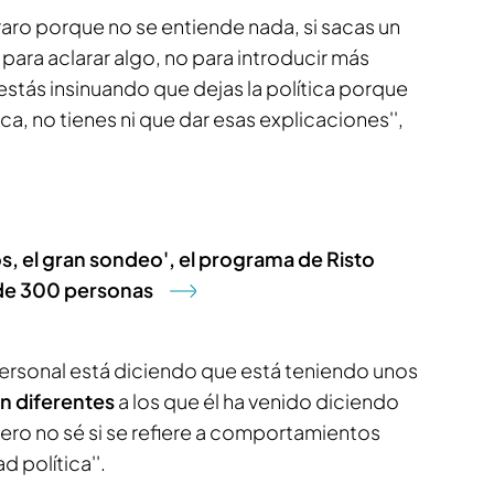
 raro porque no se entiende nada, si sacas un
ara aclarar algo, no para introducir más
 estás insinuando que dejas la política porque
a, no tienes ni que dar esas explicaciones'',
, el gran sondeo', el programa de Risto
 de 300 personas
a personal está diciendo que está teniendo unos
 diferentes
a los que él ha venido diciendo
pero no sé si se refiere a comportamientos
d política''.