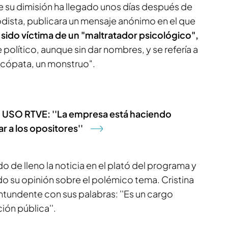
e su dimisión ha llegado unos días después de
iodista, publicara un mensaje anónimo en el que
sido víctima de un "maltratador psicológico",
e político, aunque sin dar nombres, y se refería a
icópata, un monstruo".
to USO RTVE: ''La empresa está haciendo
r a los opositores''
o de lleno la noticia en el plató del programa y
o su opinión sobre el polémico tema. Cristina
ntundente con sus palabras: ''Es un cargo
ión pública''.