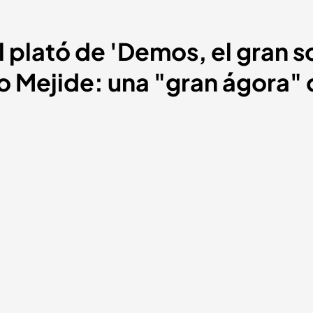
 plató de 'Demos, el gran s
o Mejide: una "gran ágora"