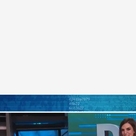
sondeo' en 'Todo es mentira'