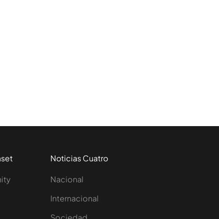
aset
Noticias Cuatro
nity
Nacional
Internacional
Sociedad