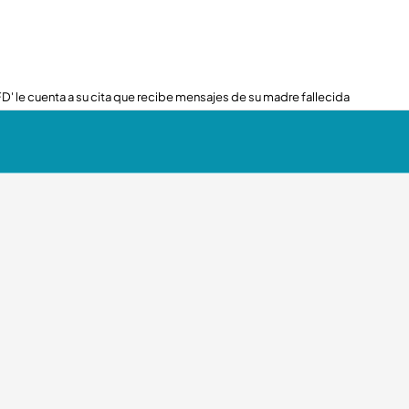
FD' le cuenta a su cita que recibe mensajes de su madre fallecida