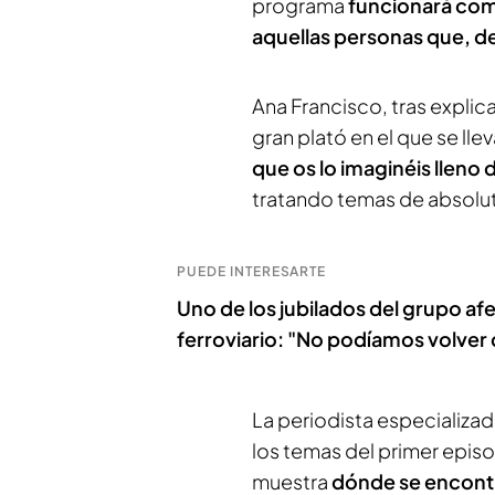
programa
funcionará como
aquellas personas que, de
Ana Francisco, tras explic
gran plató en el que se lle
que os lo imaginéis lleno
tratando temas de absolut
PUEDE INTERESARTE
Uno de los jubilados del grupo af
ferroviario: "No podíamos volver 
La periodista especializa
los temas del primer episo
muestra
dónde se encontr