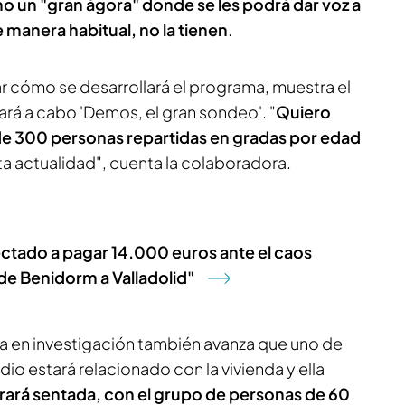
 un "gran ágora" donde se les podrá dar voz a
 manera habitual, no la tienen
.
ar cómo se desarrollará el programa, muestra el
vará a cabo 'Demos, el gran sondeo'. "
Quiero
 de 300 personas repartidas en gradas por edad
a actualidad", cuenta la colaboradora.
ectado a pagar 14.000 euros ante el caos
de Benidorm a Valladolid"
da en investigación también avanza que uno de
dio estará relacionado con la vivienda y ella
ará sentada, con el grupo de personas de 60