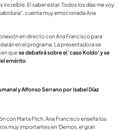
s increíble. El saber estar. Todos los días me voy
sabiduría", cuenta muy emocionada Ana
conexión en directo con Ana Francisco para
darán en el programa. La presentadora se
icen que
se debatirá sobre el 'caso Koldo' y se
del emérito
.
Fumanal y Alfonso Serrano por Isabel Díaz
xión con Marta Flich, Ana Francisco enseña los
os muy importantes en 'Demos, el gran