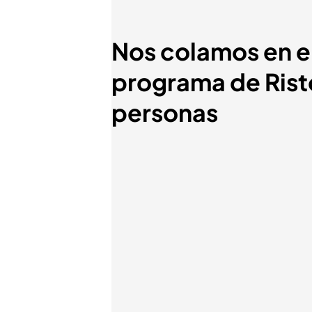
Nos colamos en el
programa de Rist
personas