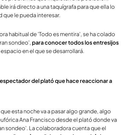
e irá directo a una taquígrafa para que ella lo
d que le pueda interesar.
ora habitual de 'Todo es mentira', se ha colado
gran sondeo',
para conocer todos los entresijos
l espacio en el que se desarrollará.
 espectador del plató que hace reaccionar a
l que esta noche va a pasar algo grande, algo
ufórica Ana Francisco desde el plató donde va
ran sondeo'. La colaboradora cuenta que el