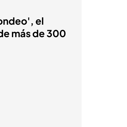
ondeo', el
 de más de 300