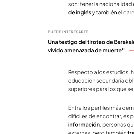
son: tener la nacionalidad
de inglés
y también el car
PUEDE INTERESARTE
Una testigo del tiroteo de Barakald
vivido amenazada de muerte''
Respecto a los estudios, 
educación secundaria obl
superiores para los que se
Entre los perfiles más de
difíciles de encontrar, es
información
, personas qu
externas, pero también
tr