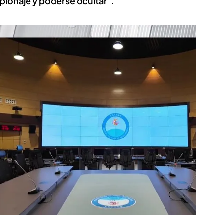
pionaje y poderse ocultar".