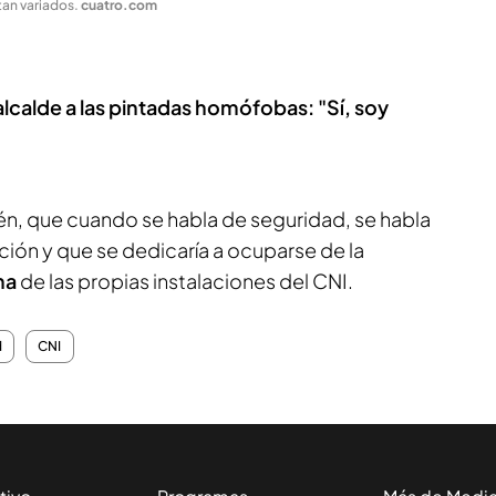
tan variados
.
cuatro.com
lcalde a las pintadas homófobas: "Sí, soy
n, que cuando se habla de seguridad, se habla
ión y que se dedicaría a ocuparse de la
rna
de las propias instalaciones del CNI.
d
CNI