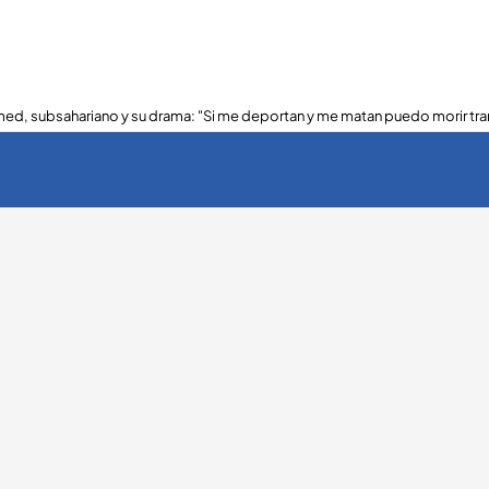
ed, subsahariano y su drama: "Si me deportan y me matan puedo morir tra