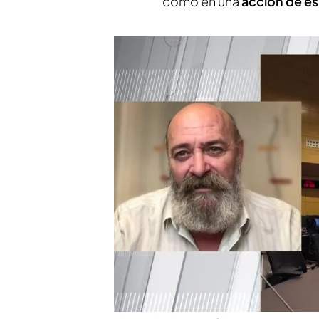
como en una
acción de es