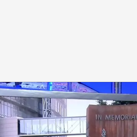
I, al acecho de encontrar nuevos agentes