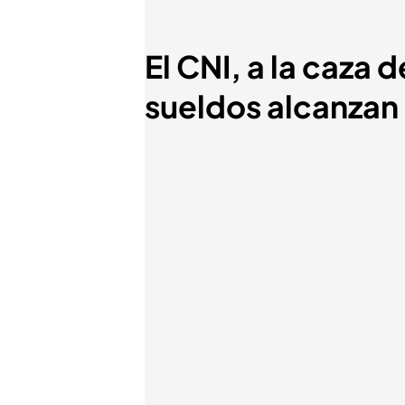
El CNI, a la caza
sueldos alcanzan