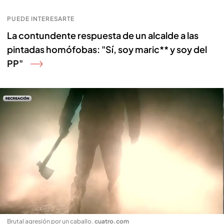
PUEDE INTERESARTE
La contundente respuesta de un alcalde a las
pintadas homófobas: "Sí, soy maric** y soy del
PP"
Brutal agresión por un caballo
.
cuatro.com