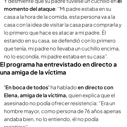
Y desmiente que su padre tuviese un cuchillo en
el
momento del ataque
: ''Mi padre estaba en su
casa a la hora de la comida, esta persona va a la
casa con la idea de visitar la casa para comprarla y
lo primero que hace es atacar a mi padre. Él
estando en su casa, se defendió con lo primero
que tenía, mi padre no llevaba un cuchillo encima,
no lo escondía, mi padre estaba en su casa''.
El programa ha entrevistado en directo a
una amiga de la víctima
'En boca de todos'
ha hablado
en directo con
Elena, amiga de la víctima,
quien explica que el
asesinado no podía ofrecer resistencia: ''Era un
hombre mayor, como persona de 76 años apenas
andaba bien, no lo entiendo, él no podía
resistirse''.