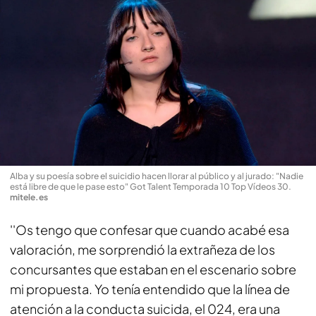
Alba y su poesía sobre el suicidio hacen llorar al público y al jurado: "Nadie
está libre de que le pase esto" Got Talent Temporada 10 Top Vídeos 30
.
mitele.es
''Os tengo que confesar que cuando acabé esa
valoración, me sorprendió la extrañeza de los
concursantes que estaban en el escenario sobre
mi propuesta. Yo tenía entendido que la línea de
atención a la conducta suicida, el 024, era una