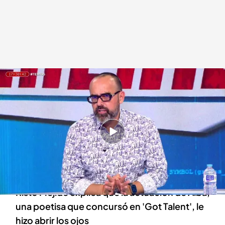
Risto Mejide
Todo es mentira
19 SEP 2024 - 18:16h.
El presentador ha querido hacer un
llamamiento sobre la importancia de la salud
mental
Risto Mejide explica que la actuación de Alba,
una poetisa que concursó en 'Got Talent', le
hizo abrir los ojos