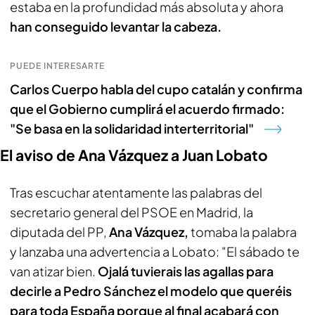
estaba en la profundidad más absoluta y ahora
han conseguido levantar la cabeza.
PUEDE INTERESARTE
Carlos Cuerpo habla del cupo catalán y confirma
que el Gobierno cumplirá el acuerdo firmado:
"Se basa en la solidaridad interterritorial"
El aviso de Ana Vázquez a Juan Lobato
Tras escuchar atentamente las palabras del
secretario general del PSOE en Madrid, la
diputada del PP,
Ana Vázquez,
tomaba la palabra
y lanzaba una advertencia a Lobato: "El sábado te
van atizar bien.
Ojalá tuvierais las agallas para
decirle a Pedro Sánchez el modelo que queréis
para toda España porque al final acabará con