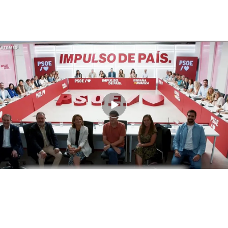
Pedro Sánchez estaría buscando "alinear" algunos líderes del PSOE