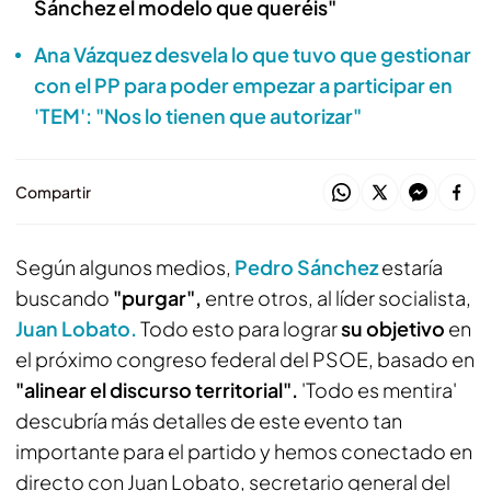
Sánchez el modelo que queréis"
Ana Vázquez desvela lo que tuvo que gestionar
con el PP para poder empezar a participar en
'TEM': "Nos lo tienen que autorizar"
Compartir
Según algunos medios,
Pedro Sánchez
estaría
buscando
"purgar",
entre otros, al líder socialista,
Juan Lobato.
Todo esto para lograr
su objetivo
en
el próximo congreso federal del PSOE, basado en
"alinear el discurso territorial".
'Todo es mentira'
descubría más detalles de este evento tan
importante para el partido y hemos conectado en
directo con Juan Lobato, secretario general del