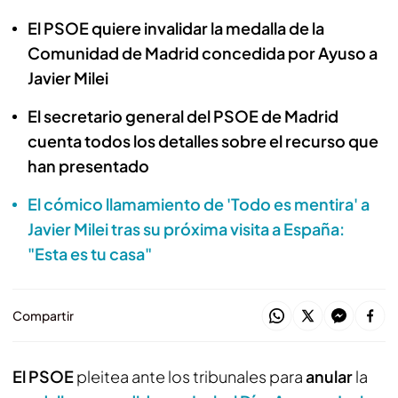
El PSOE quiere invalidar la medalla de la
Comunidad de Madrid concedida por Ayuso a
Javier Milei
El secretario general del PSOE de Madrid
cuenta todos los detalles sobre el recurso que
han presentado
El cómico llamamiento de 'Todo es mentira' a
Javier Milei tras su próxima visita a España:
"Esta es tu casa"
Compartir
El PSOE
pleitea ante los tribunales para
anular
la