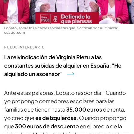
Lobato, sobre los alcaldes socialistas que le critican por su "tibieza"
.
cuatro.com
PUEDE INTERESARTE
La reivindicación de Virginia Riezu a las
constantes subidas de alquiler en España: "He
alquilado un ascensor"
Ante estas palabras, Lobato respondía: "Cuando
yo propongo comedores escolares para las
familias que tienen hasta
35.000 euros
de renta,
yo creo que
es de izquierdas.
Cuando propongo
que
300 euros de descuento
en el precio de la