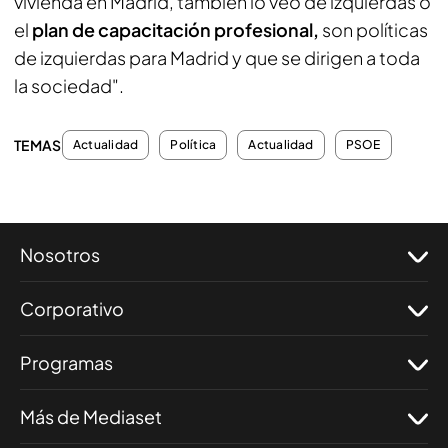
vivienda en Madrid, también lo veo de izquierdas o
el
plan de capacitación profesional,
son políticas
de izquierdas para Madrid y que se dirigen a toda
la sociedad".
TEMAS
Actualidad
Política
Actualidad
PSOE
Nosotros
Corporativo
Programas
Más de Mediaset