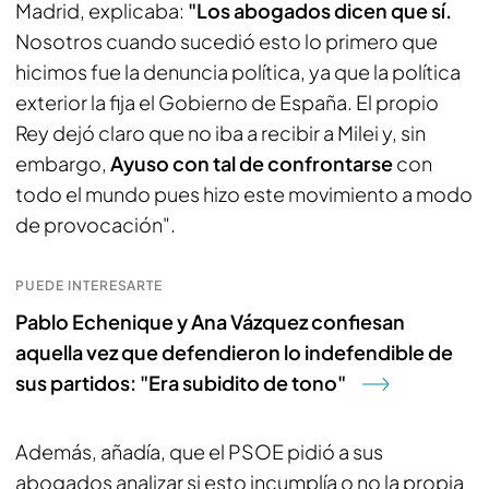
Madrid, explicaba:
"Los abogados dicen que sí.
Nosotros cuando sucedió esto lo primero que
hicimos fue la denuncia política, ya que la política
exterior la fija el Gobierno de España. El propio
Rey dejó claro que no iba a recibir a Milei y, sin
embargo,
Ayuso con tal de confrontarse
con
todo el mundo pues hizo este movimiento a modo
de provocación".
PUEDE INTERESARTE
Pablo Echenique y Ana Vázquez confiesan
aquella vez que defendieron lo indefendible de
sus partidos: "Era subidito de tono"
Además, añadía, que el PSOE pidió a sus
abogados analizar si esto incumplía o no la propia