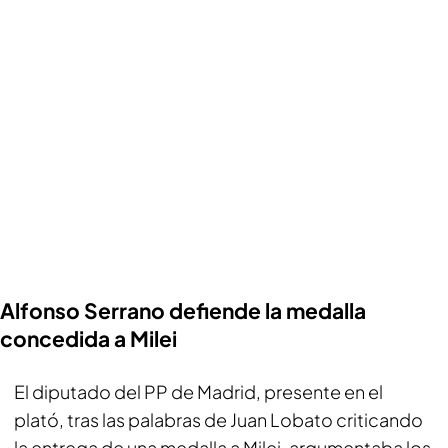
Alfonso Serrano defiende la medalla
concedida a Milei
El diputado del PP de Madrid, presente en el
plató, tras las palabras de Juan Lobato criticando
la entrega de una medalla a Milei, argumentaba los