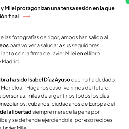
y Milei protagonizan una tensa sesión en la que
ión final
 las fotografías de rigor, ambos han salido al
reos
para volver a saludar a sus seguidores.
to con la firma de Javier Milei en el libro
e Madrid.
abra ha sido Isabel Díaz Ayuso
que no ha dudado
n Moncloa. “Háganos caso, venimos del futuro,
de personas, miles de argentinos todos los días
 venezolanos, cubanos, ciudadanos de Europa del
de la libertad
siempre merece la pena por
a y se defiende ejerciéndola, por eso recibes
 Javier Milei.