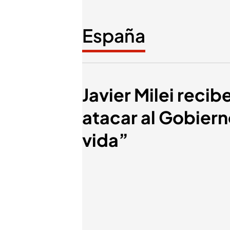
España
Javier Milei reci
atacar al Gobierno
vida”