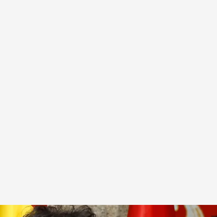
ra atacar al gobierno español y a Pedro Sánchez