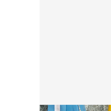
El presidente argentino ha aprovechado el acto pa