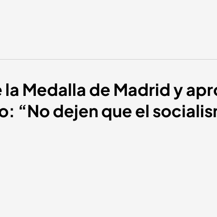
be la Medalla de Madrid y a
: “No dejen que el socialism