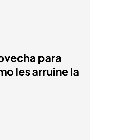
provecha para
o les arruine la