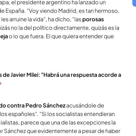
lapa, el presidente argentino ha lanzado un
e España. “Voy viendo Madrid, es tan hermoso,
es arruine la vida”, ha dicho, “las
porosas
izás no la del político directamente, quizás es la
reja
o lo que fuera. El que quiera entender que
 de Javier Milei: "Habrá una respuesta acorde a
do contra Pedro Sánchez
acusándole de
los españoles”. "Si los socialistas entendieran
ialistas, parece que una de las excepciones la
or Sánchez que evidentemente a pesar de haber