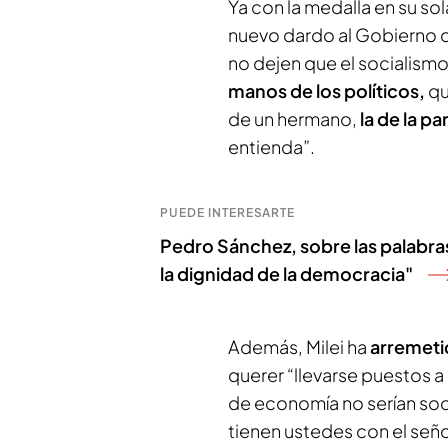
Ya con la medalla en su so
nuevo dardo al Gobierno d
no dejen que el socialismo l
manos de los políticos,
qu
de un hermano,
la de la pa
entienda”.
PUEDE INTERESARTE
Pedro Sánchez, sobre las palabras
la dignidad de la democracia"
Además, Milei ha
arremeti
querer “llevarse puestos a 
de economía no serían soc
tienen ustedes con el señ