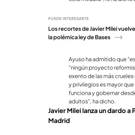
PUEDE INTERESARTE
Los recortes de Javier Milei vuelve
la polémica ley de Bases
Ayuso ha admitido que "es
"ningún proyecto reformis
exento de las más crueles 
y privilegios es mayor que
funciona y gobernar desde
adultos", ha dicho.
Javier Milei lanza un dardo 
Madrid