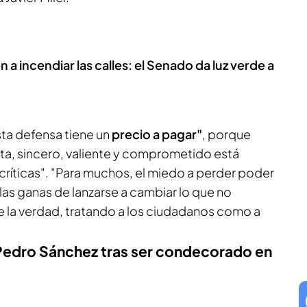
n a incendiar las calles: el Senado da luz verde a
ta defensa tiene un
precio a pagar"
, porque
ta, sincero, valiente y comprometido está
críticas". "Para muchos, el miedo a perder poder
 las ganas de lanzarse a cambiar lo que no
 la verdad, tratando a los ciudadanos como a
a Pedro Sánchez tras ser condecorado en