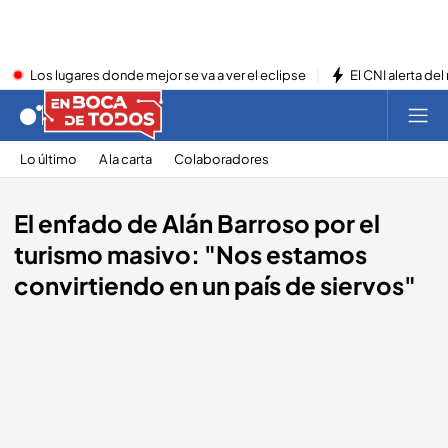
Los lugares donde mejor se va a ver el eclipse
El CNI alerta del
Lo último
A la carta
Colaboradores
El enfado de Alán Barroso por el
turismo masivo: "Nos estamos
convirtiendo en un país de siervos"