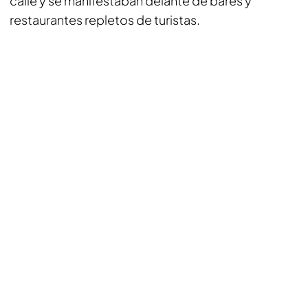
calle y se manifestaban delante de bares y
restaurantes repletos de turistas.