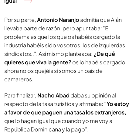
igual''
Por su parte,
Antonio Naranjo
admitía que Alán
llevaba parte de razón, pero apuntaba: "El
problema es que los que os habéis cargado la
industria habéis sido vosotros, los de izquierdas,
sindicatos..". Así mismo planteaba:
¿De qué
quieres que viva la gente?
os lo habéis cargado,
ahora no os quejéis si somos un país de
camareros.
Para finalizar,
Nacho Abad
daba su opinión al
respecto de la tasa turística y afirmaba:
"Yo estoy
a favor de que paguen una tasa los extranjeros,
que lo hagan igual que cuando yo me voy a
República Dominicana y la pago".