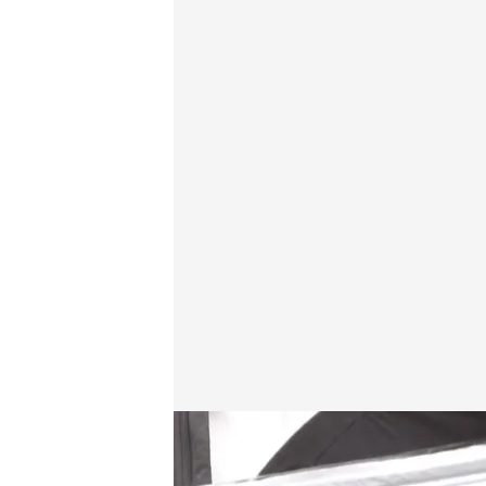
Las medidas que ha tomado el Gobierno para limitar 
Redacción digital Noticias Cuatro