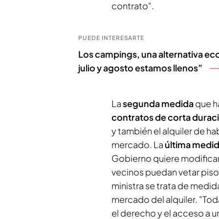
contrato".
PUEDE INTERESARTE
Los campings, una alternativa ec
julio y agosto estamos llenos”
La
segunda medida
que h
contratos de corta durac
y también el alquiler de ha
mercado. La
última medi
Gobierno quiere modificar
vecinos puedan vetar piso
ministra se trata de medida
mercado del alquiler. "To
el derecho y el acceso a u