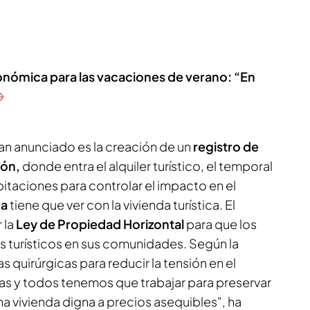
onómica para las vacaciones de verano: “En
an anunciado es la creación de un
registro de
ión,
donde entra el alquiler turístico, el temporal
bitaciones para controlar el impacto en el
da
tiene que ver con la vivienda turística. El
 la
Ley de Propiedad Horizontal
para que los
s turísticos en sus comunidades. Según la
s quirúrgicas para reducir la tensión en el
das y todos tenemos que trabajar para preservar
na vivienda digna a precios asequibles", ha