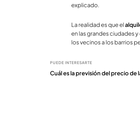
explicado.
La realidad es que el
alquil
en las grandes ciudades y
los vecinos a los barrios 
PUEDE INTERESARTE
Cuál es la previsión del precio de