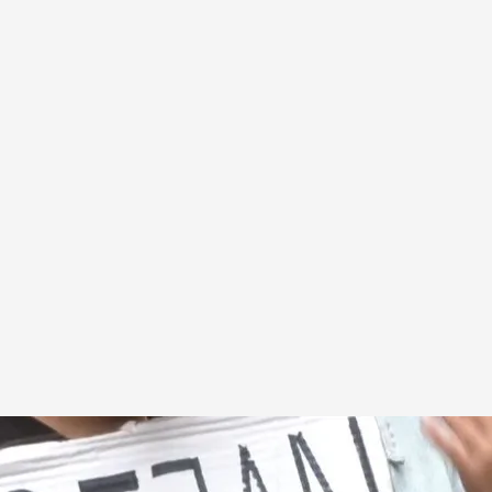
los alquileres de temporada y los pisos turísticos