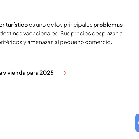
er turístico
es uno de los principales
problemas
 destinos vacacionales. Sus precios desplazan a
periféricos y amenazan al pequeño comercio.
 la vivienda para 2025