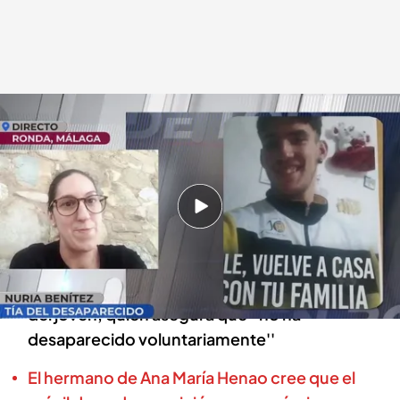
Hablamos con la tía del desaparecido
En boca de todos
04 JUL 2024 - 14:13h.
Alejandro desapareció el 3 de mayo y desde
entonces no se sabe nada de él
El programa ha conectado en directo con la tía
del joven, quien asegura que ''no ha
desaparecido voluntariamente''
El hermano de Ana María Henao cree que el