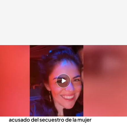
Dani Montero explica todas las claves del caso de la desaparición de Ana
María Knezevich Henao
Redacción digital Noticias Cuatro
08 MAY 2024 - 17:24h.
Ana María Knezevich Henao desapareció el
pasado mes de febrero en Madrid
El marido de Ana María fue detenido en Miami
acusado del secuestro de la mujer