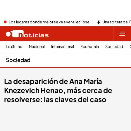
Los lugares donde mejor se va a ver el eclipse
Una soltera de '
Lo último
Nacional
Internacional
Economía
Sociedad
Sociedad
La desaparición de Ana María
Knezevich Henao, más cerca de
resolverse: las claves del caso