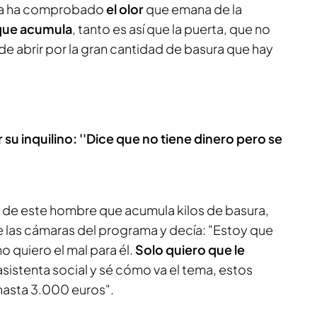
ama ha comprobado
el olor
que emana de la
que acumula
, tanto es así que la puerta, que no
de abrir por la gran cantidad de basura que hay
su inquilino: ''Dice que no tiene dinero pero se
ar de este hombre que acumula kilos de basura,
las cámaras del programa y decía: "Estoy que
o quiero el mal para él.
Solo quiero que le
sistenta social y sé cómo va el tema, estos
 hasta 3.000 euros".